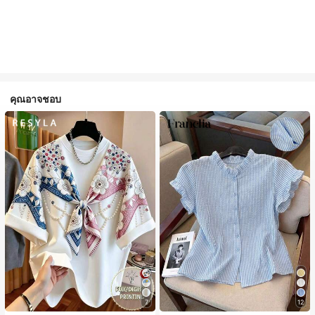
คุณอาจชอบ
7
12