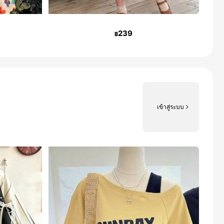
239
฿
เข้าสู่ระบบ