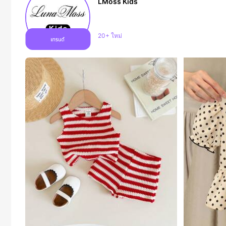
LMoss Kids
การเพิ่มขึ้นของผู้ติดตาม 41%