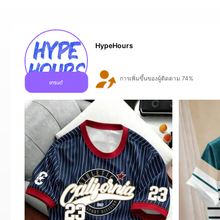
HypeHours
การเพิ่มขึ้นของยอดขาย 97%