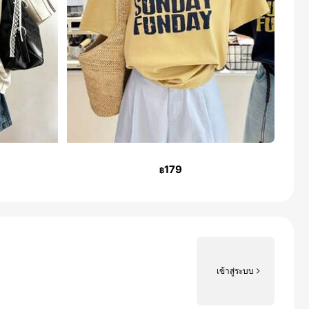
179
฿
เข้าสู่ระบบ