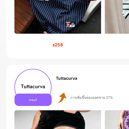
258
฿
Tuttacurva
การเพิ่มขึ้นของผู้ติดตาม 216%