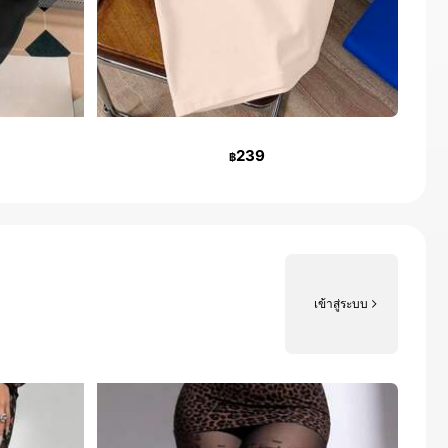
239
฿
เข้าสู่ระบบ