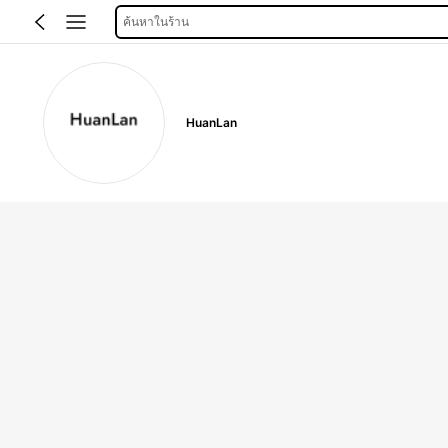
ค้นหาในร้าน
HuanLan