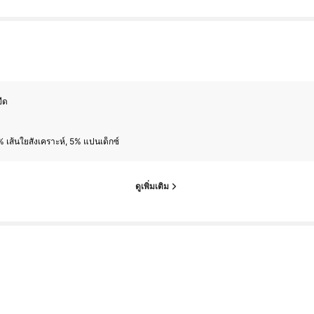
ยืด
 เส้นใยสังเคราะห์, 5% แปนเด็กซ์
ดูเพิ่มเติม