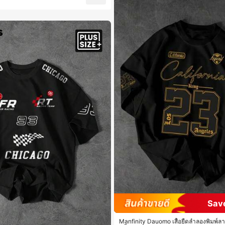
Sav
Manfinity Dauomo เสื้อยืดลำลองพิมพ์