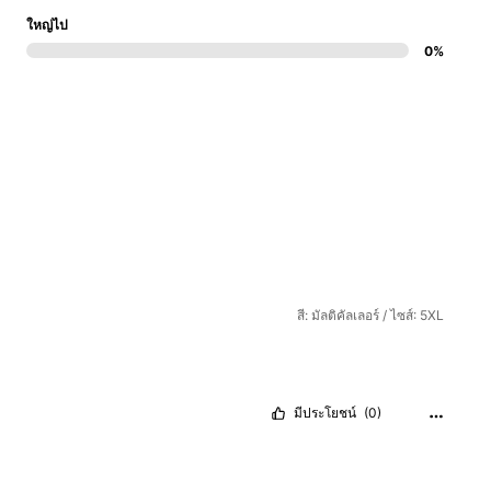
ใหญ่ไป
0%
สี: มัลติคัลเลอร์ / ไซส์: 5XL
มีประโยชน์
(0)