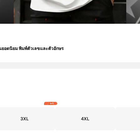
นยอดนิยม พิมพ์ตัวเลขและตัวอักษร
2 left
3XL
4XL