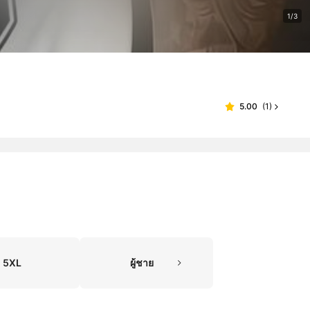
1/3
5.00
(
1
)
5XL
ผู้ชาย