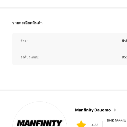
104K ผู้ติดตาม
4.88
รายละเอียดสินค้า
วัสดุ:
ผ้า
104K ผู้ติดตาม
องค์ประกอบ:
95%
4.88
104K ผู้ติดตาม
Manfinity Dauomo
4.88
p***e
จ่าย
1 วันที่ผ่านมา