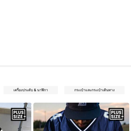
เครื่องประดับ & นาฬิกา
กระเป๋าและกระเป๋าเดินทาง