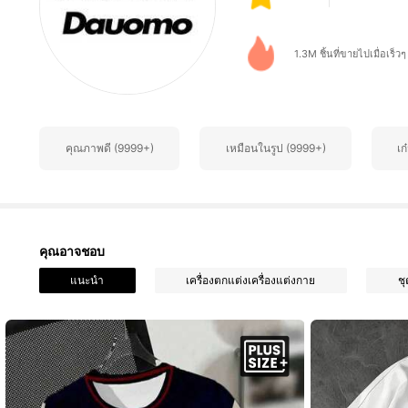
1.3M ชิ้นที่ขายไปเมื่อเร็วๆ น
104K ผู้ติดตาม
4.88
คุณภาพดี (9999+)
เหมือนในรูป (9999+)
เก
คุณอาจชอบ
104K ผู้ติดตาม
แนะนำ
เครื่องตกแต่งเครื่องแต่งกาย
ช
4.88