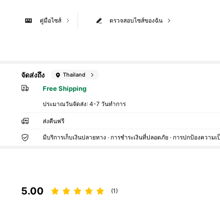
คู่มือไซส์
ตรวจสอบไซส์ของฉัน
จัดส่งถึง
Thailand
Free Shipping
ประมาณวันจัดส่ง:
4-7 วันทำการ
ส่งคืนฟรี
มีบริการเก็บเงินปลายทาง · การชำระเงินที่ปลอดภัย · การปกป้องความเป
5.00
(1)