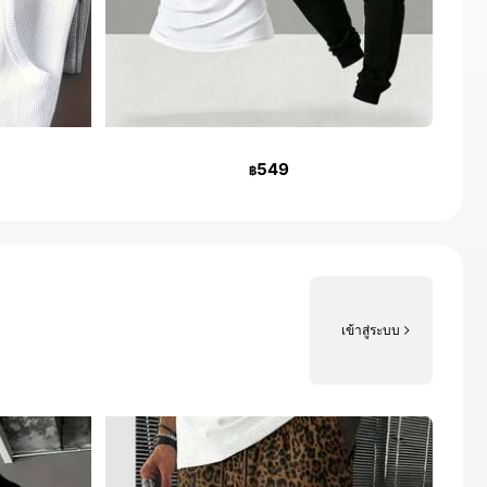
549
฿
เข้าสู่ระบบ