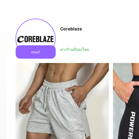
Coreblaze
การเพิ่มขึ้นของยอดขาย 53%