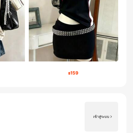
159
฿
เข้าสู่ระบบ