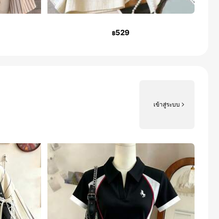
529
฿
เข้าสู่ระบบ