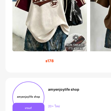
178
฿
amyenjoylife shop
การเพิ่มขึ้นของผู้ติดตาม 36%