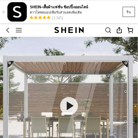
SHEIN-เสื้อผ้าแฟชั่น ช้อปปิ้งออนไลน์
×
รับ
ดาวโหลดแอปเพื่อรับส่วนลดเพิ่มเติม
(1,345)