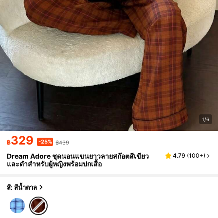
1/6
329
-25%
฿
฿439
Dream Adore ชุดนอนแขนยาวลายสก๊อตสีเขียว
4.79
(
100+
)
และดำสำหรับผู้หญิงพร้อมปกเสื้อ
สี: สีน้ำตาล