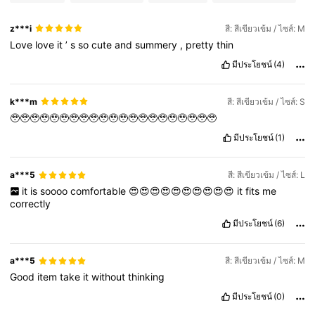
z***i
สี: สีเขียวเข้ม / ไซส์: M
Love
love
it
’
s
so
cute
and
summery
,
pretty
thin
มีประโยชน์
(4)
k***m
สี: สีเขียวเข้ม / ไซส์: S
🥹🥹🥹🥹🥹🥹🥹🥹🥹🥹🥹🥹🥹🥹🥹🥹🥹🥹🥹🥹🥹
มีประโยชน์
(1)
a***5
สี: สีเขียวเข้ม / ไซส์: L
it
is
soooo
comfortable
😍😍😍😍😍😍😍😍😍😍
it
fits
me
correctly
มีประโยชน์
(6)
a***5
สี: สีเขียวเข้ม / ไซส์: M
Good
item
take
it
without
thinking
มีประโยชน์
(0)