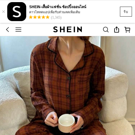
SHEIN-เสื้อผ้าแฟชั่น ช้อปปิ้งออนไลน์
×
รับ
ดาวโหลดแอปเพื่อรับส่วนลดเพิ่มเติม
(1,345)