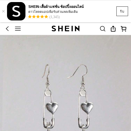
SHEIN-เสื้อผ้าแฟชั่น ช้อปปิ้งออนไลน์
×
รับ
ดาวโหลดแอปเพื่อรับส่วนลดเพิ่มเติม
(1,345)