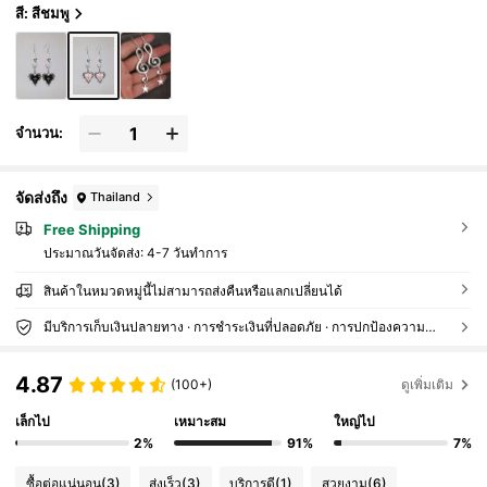
สี: สีชมพู
จำนวน:
จัดส่งถึง
Thailand
Free Shipping
ประมาณวันจัดส่ง:
4-7 วันทำการ
สินค้าในหมวดหมู่นี้ไม่สามารถส่งคืนหรือแลกเปลี่ยนได้
มีบริการเก็บเงินปลายทาง · การชำระเงินที่ปลอดภัย · การปกป้องความเป็นส่วนตัว
4.87
(100+)
ดูเพิ่มเติม
เล็กไป
เหมาะสม
ใหญ่ไป
2%
91%
7%
ซื้อต่อแน่นอน
(3)
ส่งเร็ว
(3)
บริการดี
(1)
สวยงาม
(6)