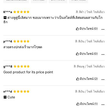
K***a
สี: สีดำ / ไซส์: ไซส์เดียว
ต่างหูคู่นี้เลิศมาก
ชอบมากเพราะว่าเป็นสไตล์ที่เลิศผสมผสานกับโก
ธิก
มีประโยชน์
(0)
p***4
สี: สีเงิน / ไซส์: ไซส์เดียว
สวยตรงปกส่งเร็วมากไๆพด
มีประโยชน์
(0)
g***8
สี: สีชมพู / ไซส์: ไซส์เดียว
Good
product
for
its
price
point
มีประโยชน์
(2)
n***d
สี: สีเงิน / ไซส์: ไซส์เดียว
Cute
มีประโยชน์
(1)