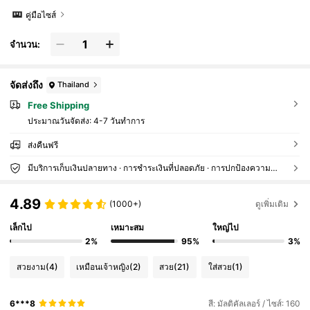
คู่มือไซส์
จำนวน:
จัดส่งถึง
Thailand
Free Shipping
ประมาณวันจัดส่ง:
4-7 วันทำการ
ส่งคืนฟรี
มีบริการเก็บเงินปลายทาง · การชำระเงินที่ปลอดภัย · การปกป้องความเป็นส่วนตัว
4.89
(1000+)
ดูเพิ่มเติม
เล็กไป
เหมาะสม
ใหญ่ไป
2%
95%
3%
สวยงาม
(4)
เหมือนเจ้าหญิง
(2)
สวย
(21)
ใส่สวย
(1)
6***8
สี: มัลติคัลเลอร์ / ไซส์: 160