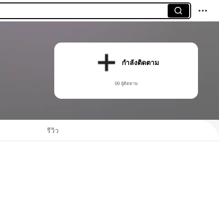
กำลังติดตาม
99 ผู้ติดตาม
รีวิว