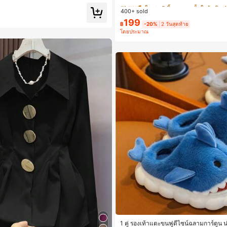
#1 ขายดี
#1 ขายดี
ใน ชุด 5 ชิ้น กางเกงชั้นในผู้หญิง
ใน ชุด 5 ชิ้น กางเกงชั้นในผู้หญิง
400+ sold
ลูกค้ากลับมาซื้อซ้ำ!
ลูกค้ากลับมาซื้อซ้ำ!
199
฿
-20%
2 วันสุดท้าย
#1 ขายดี
ใน ชุด 5 ชิ้น กางเกงชั้นในผู้หญิง
โดยประมาณ
ลูกค้ากลับมาซื้อซ้ำ!
1 คู่ รองเท้าแตะขนฟูดีไซน์ฉลามการ์ตูน 