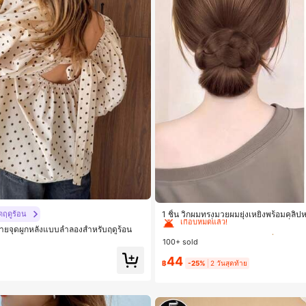
#2 ขายดี
ใน เส้นใยสังเคราะห์ เครื่องประดับ
เกือบหมดแล้ว!
ดฤดูร้อน
1 ชิ้น วิกผมทรงมวยผมยุ่งเหยิงพร้อมคลิป
ผมสังเคราะห์ที่ได้รับการอัปเกรดแฟชั่น,
#2 ขายดี
#2 ขายดี
ใน เส้นใยสังเคราะห์ เครื่องประดับ
ใน เส้นใยสังเคราะห์ เครื่องประดับ
้ตลายจุดผูกหลังแบบลำลองสำหรับฤดูร้อน
ามร้อนสูงที่ออกแบบมาสำหรับผู้หญิง, ใช้
100+ sold
งใช้เครื่องมือ, เหมาะสำหรับสไตล์สบายๆ, 
เกือบหมดแล้ว!
เกือบหมดแล้ว!
สมบูรณ์แบบสำหรับผู้หญิง คลิปหนีบผม 
44
#2 ขายดี
ใน เส้นใยสังเคราะห์ เครื่องประดับ
แฟชั่นผม คลิปหนีบผมหรูหรา ฤดูร้อน ชา
฿
-25%
2 วันสุดท้าย
เกือบหมดแล้ว!