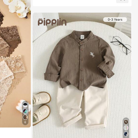
0-3 Years
6