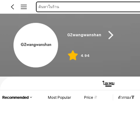
ค้นหาในร้าน
GZwangwanshan
4.94
ไอเทม
Recommended
Most Popular
Price
ตัวกรอง