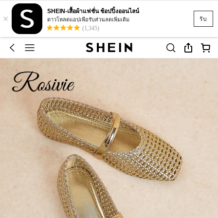
SHEIN-เสื้อผ้าแฟชั่น ช้อปปิ้งออนไลน์
×
รับ
ดาวโหลดแอปเพื่อรับส่วนลดเพิ่มเติม
(1,345)