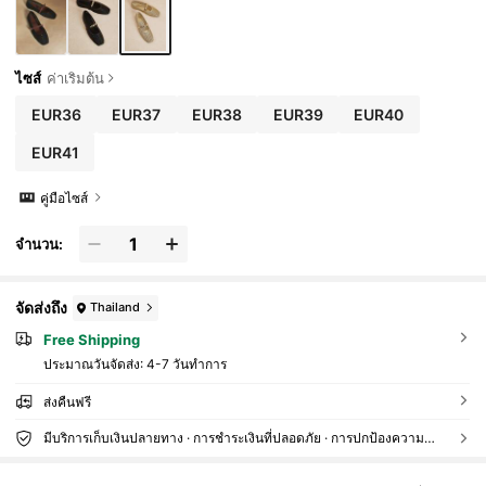
ไซส์
ค่าเริ่มต้น
EUR36
EUR37
EUR38
EUR39
EUR40
EUR41
คู่มือไซส์
จำนวน:
จัดส่งถึง
Thailand
Free Shipping
ประมาณวันจัดส่ง:
4-7 วันทำการ
ส่งคืนฟรี
มีบริการเก็บเงินปลายทาง · การชำระเงินที่ปลอดภัย · การปกป้องความเป็นส่วนตัว