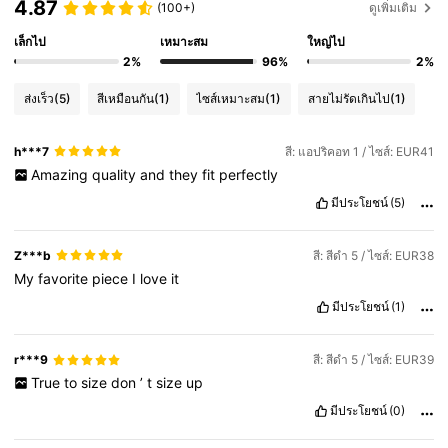
4.87
(100+)
ดูเพิ่มเติม
เล็กไป
เหมาะสม
ใหญ่ไป
2%
96%
2%
ส่งเร็ว
(5)
สีเหมือนกัน
(1)
ไซส์เหมาะสม
(1)
สายไม่รัดเกินไป
(1)
h***7
สี: แอปริคอท 1 / ไซส์: EUR41
Amazing
quality
and
they
fit
perfectly
มีประโยชน์
(5)
Z***b
สี: สีดำ 5 / ไซส์: EUR38
My
favorite
piece
I
love
it
มีประโยชน์
(1)
r***9
สี: สีดำ 5 / ไซส์: EUR39
True
to
size
don
’
t
size
up
มีประโยชน์
(0)