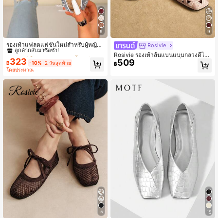
9
9
#4 ขายดี
ใน เงิน รองเท้าส้นเตี้ยสตรี
ลูกค้ากลับมาซื้อซ้ำ!
รองเท้าแฟลตแฟชั่นใหม่สำหรับผู้หญิง,
Rosivie
ดีไซน์หัวเข็มขัดแบบกลวง, สวมใส่สบา
#4 ขายดี
#4 ขายดี
ใน เงิน รองเท้าส้นเตี้ยสตรี
ใน เงิน รองเท้าส้นเตี้ยสตรี
Rosivie รองเท้าส้นแบนแบบกลวงดีไซ
ย, เหมาะสำหรับการเดินทาง, วันหยุด, วั
323
509
ลูกค้ากลับมาซื้อซ้ำ!
ลูกค้ากลับมาซื้อซ้ำ!
น์หรูหราสำหรับผู้หญิง แฟชั่นและสวมใ
฿
-10%
2 วันสุดท้าย
฿
นแม่, รองเท้าบัลเลต์
ส่สบาย รองเท้าส้นแบนปลายเท้าสี่เหลี่ย
#4 ขายดี
ใน เงิน รองเท้าส้นเตี้ยสตรี
โดยประมาณ
มสไตล์ฝรั่งเศส
ลูกค้ากลับมาซื้อซ้ำ!
5
15