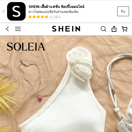
SHEIN-เสื้อผ้าแฟชั่น ช้อปปิ้งออนไลน์
×
รับ
ดาวโหลดแอปเพื่อรับส่วนลดเพิ่มเติม
(1,345)