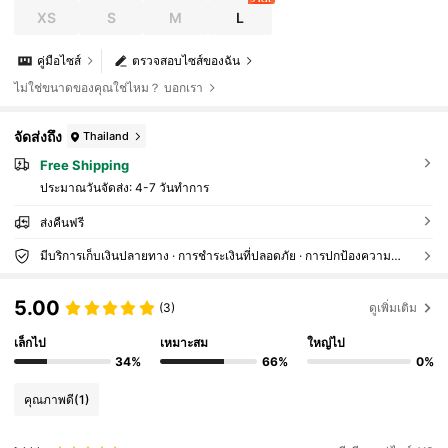
XS
S
M
L
คู่มือไซส์
ตรวจสอบไซส์ของฉัน
ไม่ใช่ขนาดของคุณใช่ไหม？ บอกเรา
จัดส่งถึง
Thailand
Free Shipping
ประมาณวันจัดส่ง:
4-7 วันทำการ
ส่งคืนฟรี
มีบริการเก็บเงินปลายทาง · การชำระเงินที่ปลอดภัย · การปกป้องความเป็นส่วนตัว
5.00
(3)
ดูเพิ่มเติม
เล็กไป
เหมาะสม
ใหญ่ไป
34%
66%
0%
คุณภาพดี
(1)