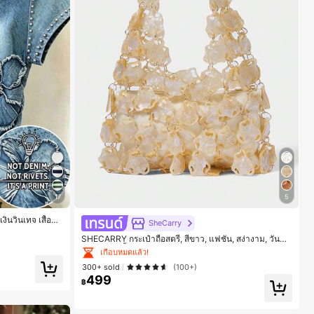
17
5
#1 ขายดี
ใน บรรยากาศฤดูร้อน กระเป๋าหูหิ้วด้านบนผู้หญิง
เงินวินเทจ เสื้อสำ
SheCarry
บายๆ อเนกประสงค์
เกือบหมดแล้ว!
SHECARRY กระเป๋าถือสตรี, สีขาว, แฟชั่น, สง่างาม, วันหยุ
ี่ยวกลางแจ้ง
ด, งานปาร์ตี้
#1 ขายดี
#1 ขายดี
ใน บรรยากาศฤดูร้อน กระเป๋าหูหิ้วด้านบนผู้หญิง
ใน บรรยากาศฤดูร้อน กระเป๋าหูหิ้วด้านบนผู้หญิง
300+ sold
(100+)
เกือบหมดแล้ว!
เกือบหมดแล้ว!
499
฿
#1 ขายดี
ใน บรรยากาศฤดูร้อน กระเป๋าหูหิ้วด้านบนผู้หญิง
เกือบหมดแล้ว!