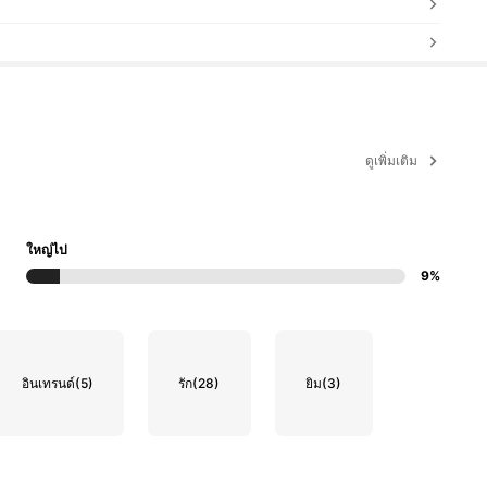
ดูเพิ่มเติม
ใหญ่ไป
9%
อินเทรนด์
(5)
รัก
(28)
ยิม
(3)