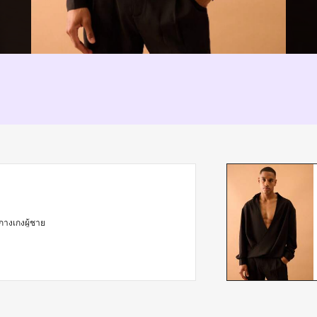
กางเกงผู้ชาย