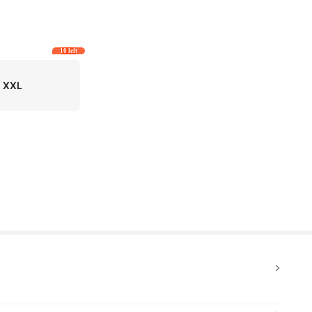
10 left
XXL