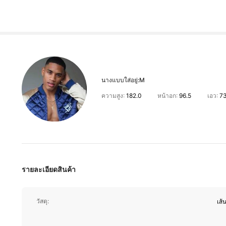
นางแบบใส่อยู่:
M
ความสูง:
182.0
หน้าอก:
96.5
เอว:
73
163K ผู้ติดตาม
4.81
รายละเอียดสินค้า
วัสดุ:
เส้