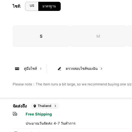
US
ไซส์
:
มาตรฐาน
S
M
คู่มือไซส์
ตรวจสอบไซส์ของฉัน
Please note：The item runs a bit large, so we recommend buying one size
จัดส่งถึง
Thailand
Free Shipping
ประมาณวันจัดส่ง:
4-7 วันทำการ