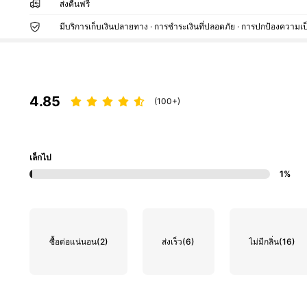
ส่งคืนฟรี
มีบริการเก็บเงินปลายทาง · การชำระเงินที่ปลอดภัย · การปกป้องความเป
4.85
(100+)
เล็กไป
1%
ซื้อต่อแน่นอน
(2)
ส่งเร็ว
(6)
ไม่มีกลิ่น
(16)