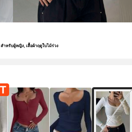
รับผู้หญิง, เสื้อผ้าฤดูใบไม้ร่วง