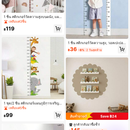
1 ชิ้น สติกเกอร์วัดความสูงบนผนัง, แผน
ภูมิการเติบโตความสูงของเด็ก, เหมาะ
เหลือแค่3ชิ้น
สำหรับห้องเด็ก ห้องนอนเด็ก และห้องเล่
119
น ตกแต่งบ้าน, สิ่งจำเป็นสำหรับการกลั
฿
บไปโรงเรียน, สิ่งจำเป็นสำหรับหอพักนัก
เรียน, ตกแต่งผนังห้องนั่งเล่น, ตกแต่งห้
องเรียน, ตกแต่งห้อง, ตกแต่งห้องเด็ก, ว
1 ชิ้น สติกเกอร์วัดความสูง, วอลเปเปอร์
อลเปเปอร์, ตกแต่งบ้าน, ตกแต่งฤดูใบไ
ติดเอง, วัดความแม่นยำโดยไม่ทำลายผ
36
ม้ร่วง, เหมาะสำหรับห้องนั่งเล่น/ห้องเรีย
฿
-8%
2 วันสุดท้าย
นัง, ถอดออกได้, เหมาะสำหรับการตกแ
น/ห้องนอน
ต่งบ้าน, การตกแต่งห้อง, สติกเกอร์ติดผ
นัง, พื้นผิวเงา, กรอบประตู, สติกเกอร์ติด
ผนัง. ตกแต่งผนัง
1 ชุด/2 ชิ้น สติกเกอร์แผนภูมิการเจริญเ
ติบโตของสัตว์, ตกแต่งห้องเด็กอนุบาล
เหลือแค่5ชิ้น
ไม้บรรทัดวัดความสูงเด็ก, สติกเกอร์ผนัง
99
การ์ตูนสัตว์
฿
Save ฿24
ลูกค้ากลับมาซื้อซ้ำ!