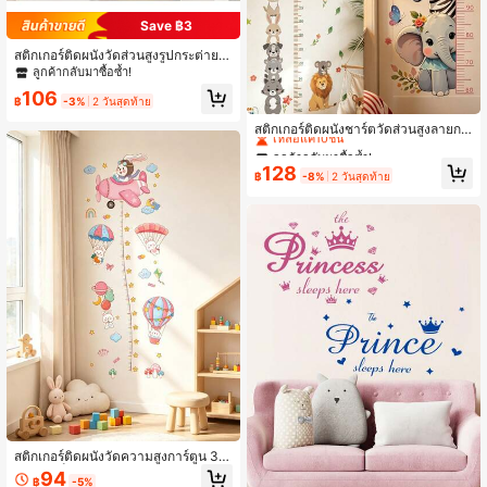
Save ฿3
สติกเกอร์ติดผนังวัดส่วนสูงรูปกระต่ายก
าร์ตูนน่ารัก - สติกเกอร์วัดการเจริญเติบ
ลูกค้ากลับมาซื้อซ้ำ!
โตสำหรับห้องเด็ก ห้องทารก, สติกเกอร์
106
ติดผนังธีมสัตว์เพื่อการศึกษาแบบถอดไ
฿
-3%
2 วันสุดท้าย
ลูกค้ากลับมาซื้อซ้ำ!
ด้มีกาวในตัว
เหลือแค่10ชิ้น
สติกเกอร์ติดผนังชาร์ตวัดส่วนสูงลายกา
ร์ตูนสัตว์น่ารักแบบซ้อนกัน ช้าง สิงโต ยี
ลูกค้ากลับมาซื้อซ้ำ!
ลูกค้ากลับมาซื้อซ้ำ!
ราฟ สำหรับตกแต่งห้องเด็ก ห้องนอน ห้
เหลือแค่10ชิ้น
เหลือแค่10ชิ้น
128
องเด็กอ่อน ห้องนั่งเล่น และบ้าน
฿
-8%
2 วันสุดท้าย
ลูกค้ากลับมาซื้อซ้ำ!
เหลือแค่10ชิ้น
สติกเกอร์ติดผนังวัดความสูงการ์ตูน 3D
สำหรับเด็ก, สติกเกอร์วัดความสูงตกแต่
94
฿
-5%
งสำหรับห้องเด็ก