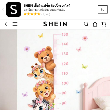
SHEIN-เสื้อผ้าแฟชั่น ช้อปปิ้งออนไลน์
×
รับ
ดาวโหลดแอปเพื่อรับส่วนลดเพิ่มเติม
(1,345)