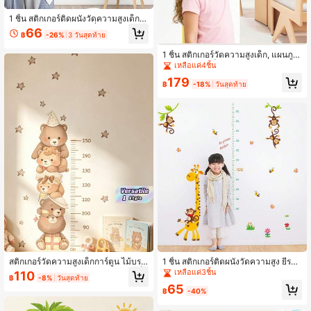
1 ชิ้น สติกเกอร์ติดผนังวัดความสูงเด็กสี
พาสเทล สติกเกอร์ไวนิลที่สามารถถอดอ
66
฿
-26%
3 วันสุดท้าย
อกได้ เหมาะสำหรับห้องเด็กและห้องนอ
นเด็ก ตกแต่งห้อง สไตล์ตกแต่ง ตกแต่ง
1 ชิ้น สติกเกอร์วัดความสูงเด็ก, แผนภูมิ
ห้องนอน วอลล์เปเปอร์ วัดความยาว รา
ความสูงแม่เหล็ก 3 มิติ, ไม้บรรทัดควา
เหลือแค่4ชิ้น
ยการการ์ตูน สติกเกอร์ติดผนัง วอลล์เปเ
มสูงการ์ตูนที่ถอดออกได้, การวัดความสู
ปอร์ติดเอง มาตราส่วนความยาว มาตร
179
งเด็กที่แม่นยำ
฿
-18%
วันสุดท้าย
าส่วนความยาว สติกเกอร์ติดผนังห้องเด็
ก จำนวน
สติกเกอร์วัดความสูงเด็กการ์ตูน ไม้บรร
1 ชิ้น สติกเกอร์ติดผนังวัดความสูง ยีรา
ทัดวัดความสูง สติกเกอร์วัดความสูงเด็ก
ฟ & ลิง, ไม้บรรทัดวัดความสูงสัตว์การ์ตู
เหลือแค่3ชิ้น
110
฿
-8%
วันสุดท้าย
ที่สามารถถอดออกได้ วอลล์เปเปอร์
น สำหรับห้องเด็ก, โรงเรียนอนุบาล, ทาง
65
เข้า, ตกแต่งประตู, สติกเกอร์บันทึกควา
฿
-40%
มสูงเด็ก, สติกเกอร์ติดผนังแบบลอกออก
ได้