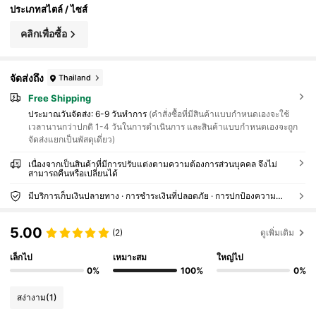
ประเภทสไตล์ / ไซส์
คลิกเพื่อซื้อ
จัดส่งถึง
Thailand
Free Shipping
ประมาณวันจัดส่ง:
6-9 วันทำการ
(คำสั่งซื้อที่มีสินค้าแบบกำหนดเองจะใช้
เวลานานกว่าปกติ 1-4 วันในการดำเนินการ และสินค้าแบบกำหนดเองจะถูก
จัดส่งแยกเป็นพัสดุเดี่ยว)
เนื่องจากเป็นสินค้าที่มีการปรับแต่งตามความต้องการส่วนบุคคล จึงไม่
สามารถคืนหรือเปลี่ยนได้
มีบริการเก็บเงินปลายทาง · การชำระเงินที่ปลอดภัย · การปกป้องความเป็นส่วนตัว
5.00
(2)
ดูเพิ่มเติม
เล็กไป
เหมาะสม
ใหญ่ไป
0%
100%
0%
สง่างาม
(1)