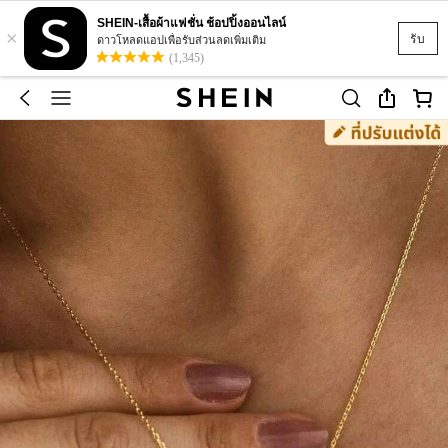
SHEIN-เสื้อผ้าแฟชั่น ช้อปปิ้งออนไลน์
×
รับ
ดาวโหลดแอปเพื่อรับส่วนลดเพิ่มเติม
(1,345)