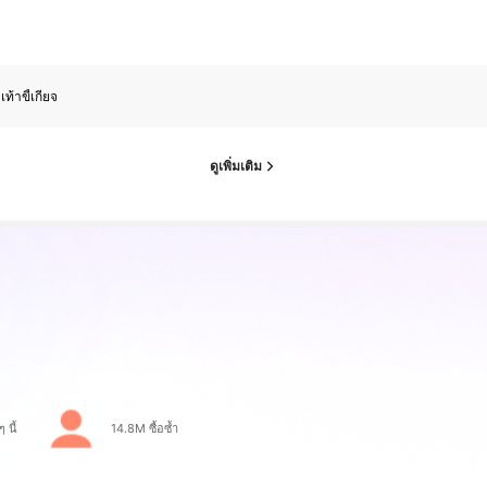
เท้าขี้เกียจ
ดูเพิ่มเติม
 นี้
14.8M ซื้อซ้ำ