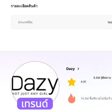
รายละเอียดสินค้า
6.6M ผู้ติดตาม
ประเภทปิด:
รอง
4.91
6.6M ผู้ติดตาม
Dazy
4.91
H***t
จ่าย
1 วันที่ผ่านมา
14.3M ชิ้นที่ขายไปเมื่อเร็วๆ