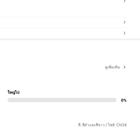
ดูเพิ่มเติม
ใหญ่ไป
0%
สี: สีดำและสีขาว / ไซส์: CN38