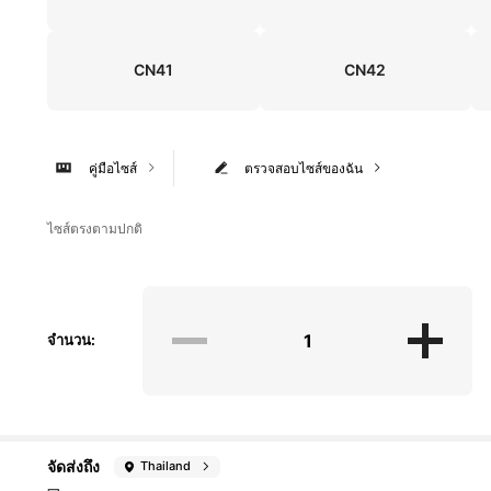
CN41
CN42
คู่มือไซส์
ตรวจสอบไซส์ของฉัน
ไซส์ตรงตามปกติ
จำนวน:
จัดส่งถึง
Thailand