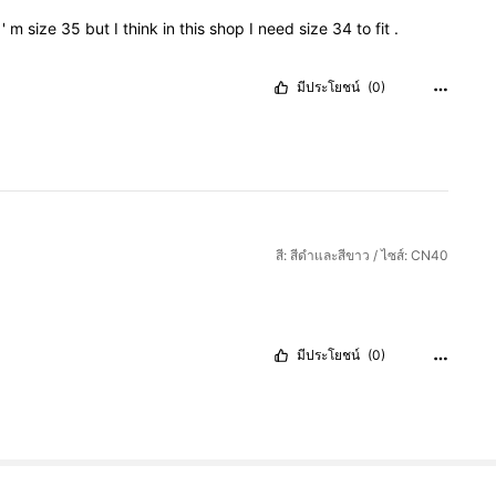
I
'
m
size
35
but
I
think
in
this
shop
I
need
size
34
to
fit
.
มีประโยชน์
(0)
สี: สีดำและสีขาว / ไซส์: CN40
มีประโยชน์
(0)