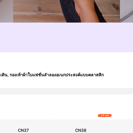
้าเดิน, รองเท้าผ้าใบแฟชั่นลำลองอเนกประสงค์แบบคลาสสิก
10 left
CN37
CN38