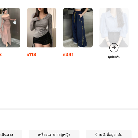
2
118
341
฿
฿
ดูเพิ่มเติม
าเดินทาง
เครื่องแต่งกายผู้หญิง
บ้าน & ที่อยู่อาศัย