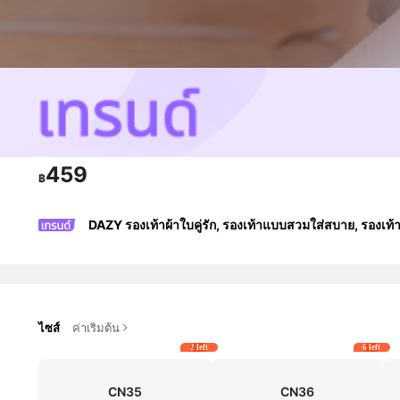
459
฿
DAZY รองเท้าผ้าใบคู่รัก, รองเท้าแบบสวมใส่สบาย, รองเท
ไซส์
ค่าเริ่มต้น
2 left
6 left
CN35
CN36