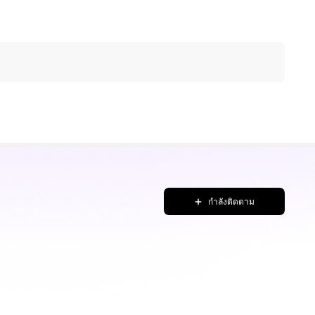
กำลังติดตาม