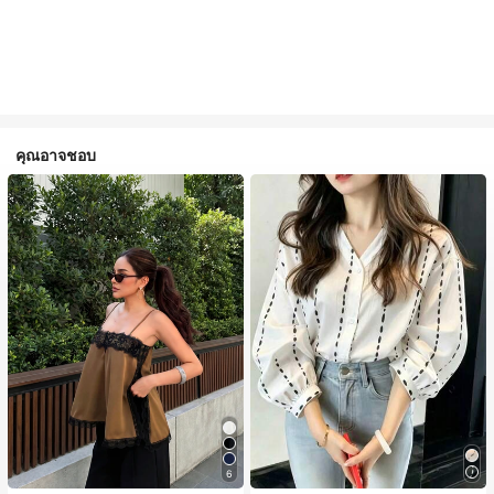
คุณอาจชอบ
6
#1 ขายดี
ใน สีกากี เสื้อสตรี เสื้อเบลาส์ & Tee