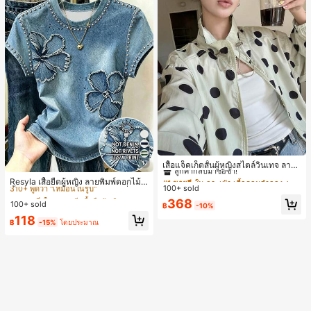
#1 ขายดี
ใน กระเป๋า เสื้อคลุมลำลอง
17
ลูกค้ากลับมาซื้อซ้ำ!
เสื้อแจ็คเก็ตสั้นผู้หญิงสไตล์วินเทจ ลายจุ
#5 ขายดี
ใน หลากสี เสื้อยืดผู้หญิง
ดขนาดใหญ่ คอตั้ง เอวเข้ารูป แขนพอง
#1 ขายดี
#1 ขายดี
ใน กระเป๋า เสื้อคลุมลำลอง
ใน กระเป๋า เสื้อคลุมลำลอง
310+ พูดว่า "เหมือนในรูป"
Resyla เสื้อยืดผู้หญิง ลายพิมพ์ดอกไม้สี
ทรงหลวม แฟชั่นอเนกประสงค์ สำหรับใ
100+ sold
ลูกค้ากลับมาซื้อซ้ำ!
ลูกค้ากลับมาซื้อซ้ำ!
น้ำเงินวินเทจ เสื้อสำหรับออกไปเที่ยวฤ
#5 ขายดี
#5 ขายดี
ใน หลากสี เสื้อยืดผู้หญิง
ใน หลากสี เสื้อยืดผู้หญิง
ส่ประจำวันและไปเที่ยวพักผ่อน
ดูร้อน ดีไซน์กราฟิก สบายๆ อเนกประสง
#1 ขายดี
ใน กระเป๋า เสื้อคลุมลำลอง
368
100+ sold
310+ พูดว่า "เหมือนในรูป"
310+ พูดว่า "เหมือนในรูป"
฿
-10%
ค์ สวมใส่ประจำวัน กลางแจ้ง ช้อปปิ้ง ท่
ลูกค้ากลับมาซื้อซ้ำ!
#5 ขายดี
ใน หลากสี เสื้อยืดผู้หญิง
118
องเที่ยวกลางแจ้ง
฿
-15%
โดยประมาณ
310+ พูดว่า "เหมือนในรูป"