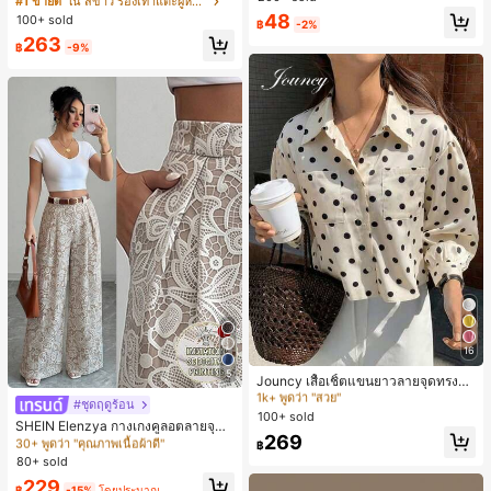
#1 ขายดี
ใน สีขาว รองเท้าแตะผู้หญิง
น ส้นเข็ม รองเท้าแตะแบบคีบ รองเท้าแ
48
100+ sold
฿
-2%
ตะชายหาดแฟชั่นสายไขว้ รองเท้าผู้ห
263
ญิง สำหรับออฟฟิศ บ้าน กลางแจ้ง ดีไซ
฿
-9%
น์หัวเหลี่ยม ชิคและหรูหรา สำหรับเดทไ
นท์
#2 ขายดี
ใน กระเป๋า เสื้อเชิ้ตทำงานมีกระเป๋า
16
1k+ พูดว่า "สวย"
5
#2 ขายดี
#2 ขายดี
ใน กระเป๋า เสื้อเชิ้ตทำงานมีกระเป๋า
ใน กระเป๋า เสื้อเชิ้ตทำงานมีกระเป๋า
Jouncy เสื้อเชิ้ตแขนยาวลายจุดทรงหล
#4 ขายดี
ใน หลากสี กางเกงลำลอง
วมสำหรับผู้หญิง
1k+ พูดว่า "สวย"
1k+ พูดว่า "สวย"
30+ พูดว่า "คุณภาพเนื้อผ้าดี"
#ชุดฤดูร้อน
100+ sold
#2 ขายดี
ใน กระเป๋า เสื้อเชิ้ตทำงานมีกระเป๋า
#4 ขายดี
#4 ขายดี
ใน หลากสี กางเกงลำลอง
ใน หลากสี กางเกงลำลอง
SHEIN Elenzya กางเกงคูลอตลายจุดเ
1k+ พูดว่า "สวย"
269
อวสูงแบบใหม่สำหรับฤดูใบไม้ผลิ/ฤดูร้อ
30+ พูดว่า "คุณภาพเนื้อผ้าดี"
30+ พูดว่า "คุณภาพเนื้อผ้าดี"
฿
น, สไตล์หรูหราเหมาะสำหรับใส่ในชีวิต
80+ sold
#4 ขายดี
ใน หลากสี กางเกงลำลอง
ประจำวันและทำงาน, ให้ความรู้สึกวินเ
30+ พูดว่า "คุณภาพเนื้อผ้าดี"
229
ทจสำหรับฤดูรับปริญญา, เทศกาลดนตร
฿
-15%
โดยประมาณ