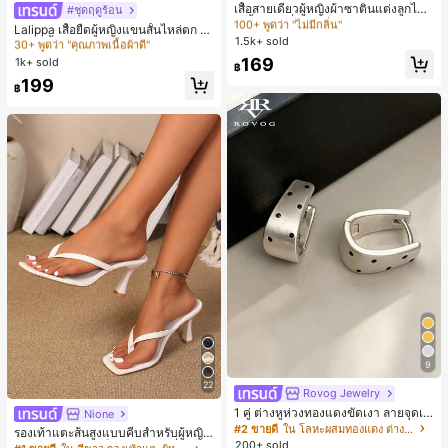
ลูกค้ากลับมาซื้อซ้ำ!
#1 ขายดี
#1 ขายดี
ใน สีกากี เสื้อสตรี เสื้อเบลาส์ & Tee
ใน สีกากี เสื้อสตรี เสื้อเบลาส์ & Tee
เสื้อสายเดี่ยวผู้หญิงผ้าซาตินแต่งลูกไม้
30+ พูดว่า "คุณภาพเนื้อผ้าดี"
#ชุดฤดูร้อน
- เสื้อสายเดี่ยวฤดูร้อนสีคากีมีรอยผ่าด้า
100+ พูดว่า "ไม่มีกลิ่น"
100+ พูดว่า "ไม่มีกลิ่น"
#1 ขายดี
#1 ขายดี
ใน หลากสี เสื้อยืดผู้หญิง
ใน หลากสี เสื้อยืดผู้หญิง
Lalippa เสื้อยืดผู้หญิงแขนสั้นไหล่ตก ค
นข้างที่น่าดึงดูดแบบสบายๆ
1.5k+ sold
ลูกค้ากลับมาซื้อซ้ำ!
ลูกค้ากลับมาซื้อซ้ำ!
#1 ขายดี
ใน สีกากี เสื้อสตรี เสื้อเบลาส์ & Tee
อวีปกเสื้อ ลายพิมพ์ดิจิทัลลายทาง สไตล์
30+ พูดว่า "คุณภาพเนื้อผ้าดี"
30+ พูดว่า "คุณภาพเนื้อผ้าดี"
สปอร์ตแฟชั่นมินิมอล ของขวัญสำหรับเ
100+ พูดว่า "ไม่มีกลิ่น"
169
1k+ sold
#1 ขายดี
ใน หลากสี เสื้อยืดผู้หญิง
฿
พื่อน
ลูกค้ากลับมาซื้อซ้ำ!
30+ พูดว่า "คุณภาพเนื้อผ้าดี"
199
฿
9
22
Rovog Jewelry
1 คู่ ต่างหูห่วงทองแดงขัดเงา ลายจุดเร
Nione
ขาคณิตสไตล์มินิมอล เหมาะสำหรับสว
#2 ขายดี
ใน โลหะผสมทองแดง ต่างหูผู้หญิง
รองเท้าแตะส้นสูงแบบคีบสำหรับผู้หญิง
มใส่ประจำวันแบบสบายๆ สำหรับผู้หญิง
200+ sold
สไตล์คลาสสิก สีบล็อก สไตล์แฟรี่ฤดูร้อ