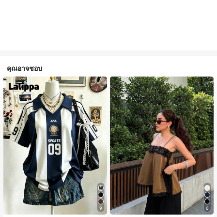
คุณอาจชอบ
#1 ขายดี
ใน สีกากี เสื้อสตรี เสื้อเบลาส์ & Tee
9
6
100+ พูดว่า "ไม่มีกลิ่น"
#1 ขายดี
ใน หลากสี เสื้อยืดผู้หญิง