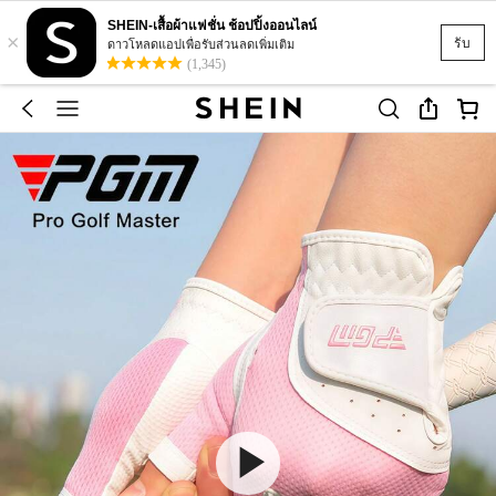
SHEIN-เสื้อผ้าแฟชั่น ช้อปปิ้งออนไลน์
×
รับ
ดาวโหลดแอปเพื่อรับส่วนลดเพิ่มเติม
(1,345)