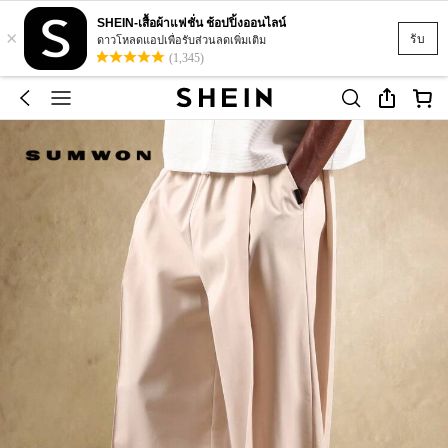
SHEIN-เสื้อผ้าแฟชั่น ช้อปปิ้งออนไลน์
×
รับ
ดาวโหลดแอปเพื่อรับส่วนลดเพิ่มเติม
(1,345)