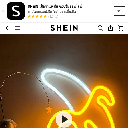
SHEIN-เสื้อผ้าแฟชั่น ช้อปปิ้งออนไลน์
×
รับ
ดาวโหลดแอปเพื่อรับส่วนลดเพิ่มเติม
(1,345)