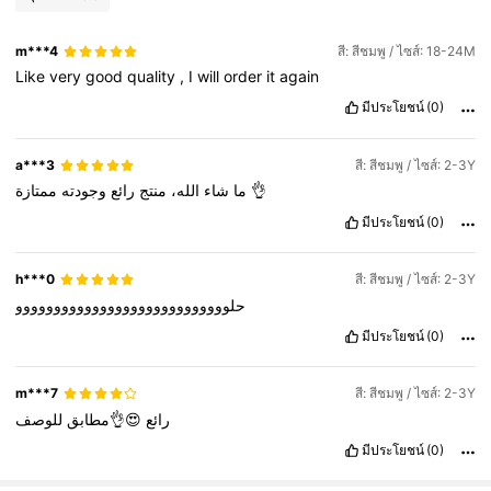
m***4
สี: สีชมพู / ไซส์: 18-24M
Like
very
good
quality
,
I
will
order
it
again
มีประโยชน์
(0)
a***3
สี: สีชมพู / ไซส์: 2-3Y
وجودته
رائع
منتج
الله،
شاء
ما
ممتازة
👌
มีประโยชน์
(0)
h***0
สี: สีชมพู / ไซส์: 2-3Y
حلوووووووووووووووووووووووووووو
มีประโยชน์
(0)
m***7
สี: สีชมพู / ไซส์: 2-3Y
رائع
😍👌مطابق
للوصف
มีประโยชน์
(0)