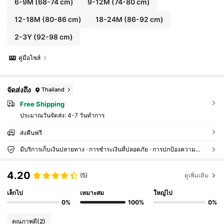
6-9M
(68-74 cm)
9-12M
(74-80 cm)
12-18M
(80-86 cm)
18-24M
(86-92 cm)
2-3Y
(92-98 cm)
คู่มือไซส์
จัดส่งถึง
Thailand
Free Shipping
ประมาณวันจัดส่ง:
4-7 วันทำการ
ส่งคืนฟรี
มีบริการเก็บเงินปลายทาง · การชำระเงินที่ปลอดภัย · การปกป้องความเป็นส่วนตัว
4.20
(5)
ดูเพิ่มเติม
เล็กไป
เหมาะสม
ใหญ่ไป
0%
100%
0%
คุณภาพดี
(2)