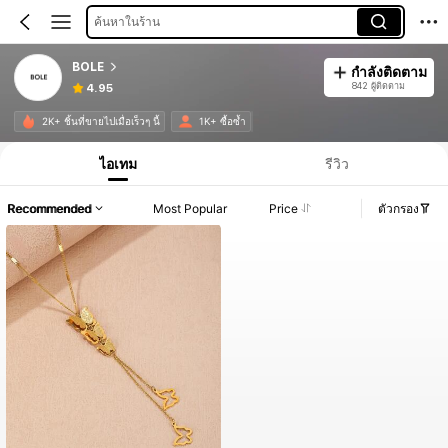
ค้นหาในร้าน
BOLE
กำลังติดตาม
842 ผู้ติดตาม
4.95
2K+ ชิ้นที่ขายไปเมื่อเร็วๆ นี้
1K+ ซื้อซ้ำ
ไอเทม
รีวิว
Recommended
Most Popular
Price
ตัวกรอง