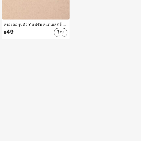
สร้อยคอ รูปตัว Y แฟชั่น สแตนเลส จี้ ผีเสื้อ สำหรับ ผู้หญิง สำหรับ ของขวัญ 1 ชิ้น
49
฿