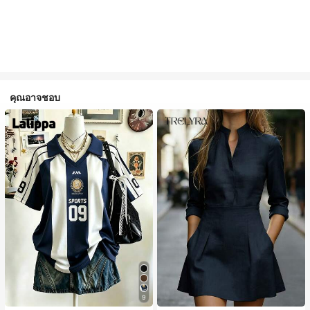
คุณอาจชอบ
9