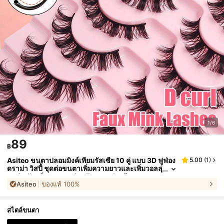
1/6
89
฿
Asiteo ขนตาปลอมมิงค์เทียมรัสเซีย 10 คู่ แบบ 3D ฟูฟ่อง
5.00
(
1
)
ดราม่า วิสปี้ ชุดต่อขนตาเพิ่มความยาวและเพิ่มวอลลุ่
ม ผลิตภัณฑ์ความงามสำหรับการแต่งหน้า
Asiteo
ของแท้ 100%
สไตล์ขนตา