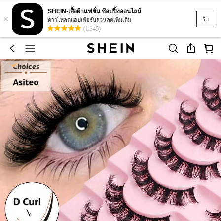
SHEIN-เสื้อผ้าแฟชั่น ช้อปปิ้งออนไลน์
×
รับ
ดาวโหลดแอปเพื่อรับส่วนลดเพิ่มเติม
(1,345)