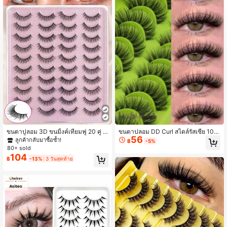
82 ผู้ติดตาม
4.74
82 ผู้ติดตาม
4.74
82 ผู้ติดตาม
4.74
ขนตาปลอม 3D ขนมิ้งค์เทียมฟู 20 คู่ แ
ขนตาปลอม DD Curl สไตล์รัสเซีย 10 คู
56
บบใช้ซ้ำได้ ทรงธรรมชาติฟุ้งนุ่ม ลุคธรร
่/กล่อง ขนตาปลอมสังเคราะห์ 3D Mink
ลูกค้ากลับมาซื้อซ้ำ!
฿
-5%
มชาติถึงดราม่า แพ็กหลายคู่ สำหรับใส่
หนาฟู ทรงตาแมว แถบขนตาปลอม 8D
80+ sold
ประจำวัน คอสเพลย์ และปาร์ตี้ ติดง่าย เ
หนาประณีต ช่วยยกตา
104
฿
-13%
3 วันสุดท้าย
หมาะสำหรับมือใหม่