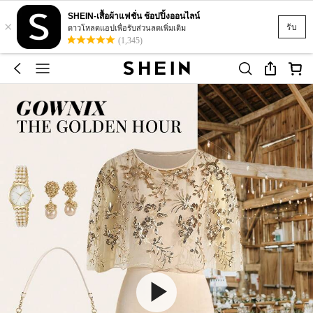
SHEIN-เสื้อผ้าแฟชั่น ช้อปปิ้งออนไลน์
×
รับ
ดาวโหลดแอปเพื่อรับส่วนลดเพิ่มเติม
(1,345)