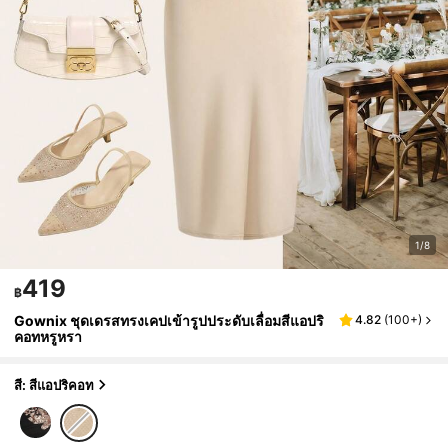
1/8
419
฿
Gownix ชุดเดรสทรงเคปเข้ารูปประดับเลื่อมสีแอปริ
4.82
(
100+
)
คอทหรูหรา
สี: สีแอปริคอท