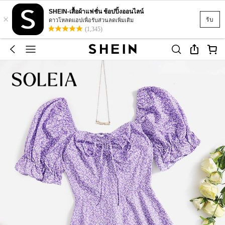
SHEIN-เสื้อผ้าแฟชั่น ช้อปปิ้งออนไลน์
×
รับ
ดาวโหลดแอปเพื่อรับส่วนลดเพิ่มเติม
(1,345)