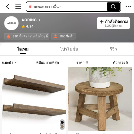
ตะขอและรางอื่น ๆ
AODING
กำลังติดตาม
3.2K ผู้ติดตาม
4.91
39K ชิ้นที่ขายไปเมื่อเร็วๆ นี้
10K ซื้อซ้ำ
ไอเทม
โปรโมชั่น
รีวิว
แนะนำ
ที่นิยมมากที่สุด
ราคา
ตัวกรอง