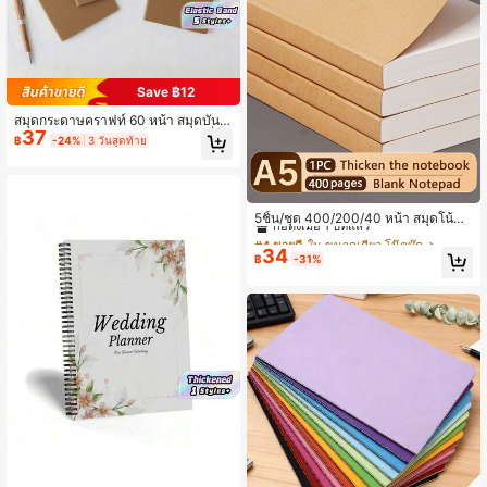
Save ฿12
สมุดกระดาษคราฟท์ 60 หน้า สมุดบันทึ
37
กการเดินทาง แพลนเนอร์ เติมไดอารี่ พ
฿
-24%
3 วันสุดท้าย
ร้อมยางยืด เครื่องเขียนสำนักงานโรงเรี
ยนสำหรับนักเรียน กลับไปโรงเรียน สมุด
โน้ตเขียนวิทยาลัย ไอเดียของขวัญ
#4 ขายดี
ใน ขนาดเดียว โน๊ตบุ๊ค
ก่อตั้งเมื่อ 1 ปีที่แล้ว
5ชิ้น/ชุด 400/200/40 หน้า สมุดโน้ตก
ระดาษคราฟท์เปล่า A5 สมุดวาดภาพห
#4 ขายดี
#4 ขายดี
ใน ขนาดเดียว โน๊ตบุ๊ค
ใน ขนาดเดียว โน๊ตบุ๊ค
นา สมุดบันทึก เครื่องเขียนกลับโรงเรียน
34
ก่อตั้งเมื่อ 1 ปีที่แล้ว
ก่อตั้งเมื่อ 1 ปีที่แล้ว
฿
-31%
อุปกรณ์การเรียนและสำนักงาน อุปกรณ์
#4 ขายดี
ใน ขนาดเดียว โน๊ตบุ๊ค
โรงเรียน
ก่อตั้งเมื่อ 1 ปีที่แล้ว