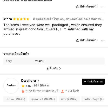
มีประโยชน์
(1)
s***n
สี: มัลติคัลเลอร์ / ไซส์: A5 / ประเภทสไตล์: กระดาษคราฟท์เปล่า 5 ชิ้น
The
items
I
received
were
well
packaged
,
which
ensured
they
arrived
in
great
condition
.
Overall
,
I
'
m
satisfied
with
my
purchase
.
มีประโยชน์
(1)
92K ผู้ติดตาม
4.87
รายละเอียดสินค้า
วัสดุ:
กระดาษ
92K ผู้ติดตาม
4.87
ดูเพิ่มเติม
Dwellora
กำลังติดตาม
92K ผู้ติดตาม
4.87
n***7
จ่าย
1 วันที่ผ่านมา
3.7M ชิ้นที่ขายไปเมื่อเร็วๆ นี้
2.2M ซื้อซ้ำ
92K ผู้ติดตาม
4.87
เก๋มาก (9999+)
คุณภาพดี (9999+)
สวย (9999+)
เหมือนในรูป (9999