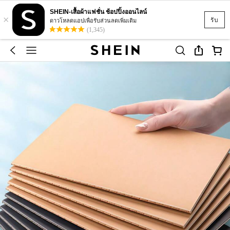
SHEIN-เสื้อผ้าแฟชั่น ช้อปปิ้งออนไลน์
×
รับ
ดาวโหลดแอปเพื่อรับส่วนลดเพิ่มเติม
(1,345)