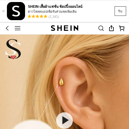
SHEIN-เสื้อผ้าแฟชั่น ช้อปปิ้งออนไลน์
×
รับ
ดาวโหลดแอปเพื่อรับส่วนลดเพิ่มเติม
(1,345)