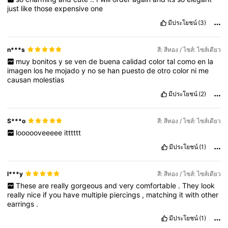
just
like
those
expensive
one
มีประโยชน์
(3)
n***s
สี: สีทอง / ไซส์: ไซส์เดียว
muy
bonitos
y
se
ven
de
buena
calidad
color
tal
como
en
la
imagen
los
he
mojado
y
no
se
han
puesto
de
otro
color
ni
me
causan
molestias
มีประโยชน์
(2)
S***o
สี: สีทอง / ไซส์: ไซส์เดียว
loooooveeeee
itttttt
มีประโยชน์
(1)
l***y
สี: สีทอง / ไซส์: ไซส์เดียว
These
are
really
gorgeous
and
very
comfortable
.
They
look
really
nice
if
you
have
multiple
piercings
,
matching
it
with
other
earrings
.
มีประโยชน์
(1)