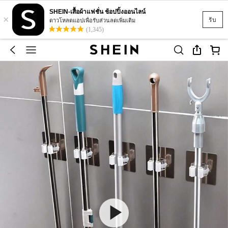
SHEIN-เสื้อผ้าแฟชั่น ช้อปปิ้งออนไลน์
×
รับ
ดาวโหลดแอปเพื่อรับส่วนลดเพิ่มเติม
(1,345)