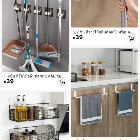
2/2 ชิ้น ที่วางไม้ถูพื้นติดผนัง พร้อมตะข
39
อล็อค ที่เก็บไม้กวาดพลาสติก ชั้นจัดเก็บ
฿
สำหรับห้องนอน สวน ห้องครัว ห้องน้ำ ห้
องพักนักศึกษา การประหยัดพื้นที่ กระเป๋
า ชั้นจัดเก็บ ที่จัดเก็บ ห้องครัว
1-6ชิ้น ที่ยึดไม้ถูพื้นติดผนัง, คลิปเก็บขอ
39
งพลาสติกทันสมัย, โซลูชันการจัดเก็บแ
฿
บบมีกาวในตัวที่แข็งแรงแบบไม่ต้องเจ
าะสำหรับห้องน้ำและห้องครัว, ราวแขว
นไม้ถูพื้นพลาสติกใช้งานได้จริง, ขายึด
ตะขอแขวนไม้ถูพื้นแบบไม่ต้องเจาะสำ
หรับห้องน้ำ, ชั้นเก็บไม้กวาดพลาสติก, อุ
ปกรณ์จัดระเบียบประหยัดพื้นที่สำหรับห้
องนอน, สวน, บ้านและหอพัก, กล่องเก็บ
ของในห้องน้ำ | ติดตั้งโดยไม่ต้องเจาะ |
ออกแบบของใช้ในครัว เครื่องครัว เครื่อ
งมือทำครัว