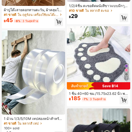
1/2/4ชิ้น ตะขอติดผนังสีขาวแบบมีกาว
ผ้าปูโต๊ะลายดอกทานตะวัน, ผ้าคลุมโต๊ะ
ในตัวสำหรับงานหนัก, คลิปหนีบไม้ถูพื้น
#10 ขายดี
ใน หลากสี ตะขอ
ลายดอกไม้และใบไม้ สไตล์วินเทจ, ผ้าต
และไม้กวาด, เหมาะสำหรับจัดระเบียบ
#1 ขายดี
ใน ฤดูร้อน เครื่องใช้บนโต๊ะอาหารปาร์ตี้
29
฿
กแต่งกันน้ำกันรอยยับ, เหมาะสำหรับห้อ
ห้องน้ำและห้องครัว, สามารถใช้สำหรับ
45
฿
-8%
3 วันสุดท้าย
งครัว, ห้องรับประทานอาหาร, งานปาร์
กระเป๋า, ที่จัดระเบียบ, ที่เก็บของในตู้
ตี้ฤดูใบไม้ผลิ/ฤดูร้อน และปิกนิกกลางแ
จ้ง
7
Save ฿14
1 ชิ้น 40x60 ซม./15.75x23.62 นิ้ว พร
185
มเช็ดเท้าไมโครไฟเบอร์นุ่ม, พรมห้อง
฿
-7%
3 วันสุดท้าย
น้ำกันลื่นดูดซับน้ำ, พรมเช็ดเท้าซักด้วยเ
ครื่องซักผ้าได้, พรมห้องน้ำขนาดใหญ่ ต
กแต่งห้องน้ำ
1 ม้วน 1/3/5/10M เทปสองหน้าสำหรับ
งานหนัก, เทปกาวติดแน่นนำกลับมาใช้
#1 ขายดี
ใน หลากสี เทป
ใหม่ได้, เทปนาโนล้างทำความสะอาดไ
100+ sold
ด้อเนกประสงค์, เหมาะสำหรับติดสิ่งของ