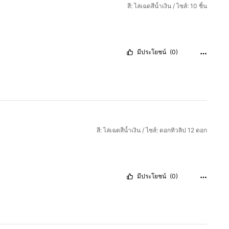
สี: ไล่เฉดสีน้ำเงิน / ไซส์: 10 ชิ้น
มีประโยชน์
(0)
สี: ไล่เฉดสีน้ำเงิน / ไซส์: ดอกทิวลิป 12 ดอก
มีประโยชน์
(0)