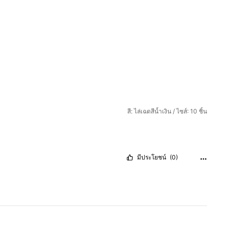
สี: ไล่เฉดสีน้ำเงิน / ไซส์: 10 ชิ้น
มีประโยชน์
(0)