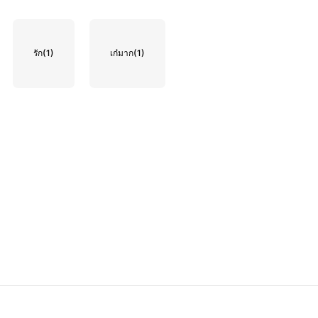
รัก
(1)
เก๋มาก
(1)