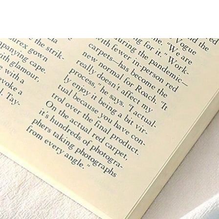
92K ผู้ติดตาม