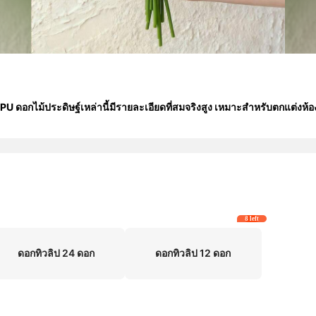
ุ PU ดอกไม้ประดิษฐ์เหล่านี้มีรายละเอียดที่สมจริงสูง เหมาะสำหรับตกแต่งห้
8 left
ดอกทิวลิป 24 ดอก
ดอกทิวลิป 12 ดอก