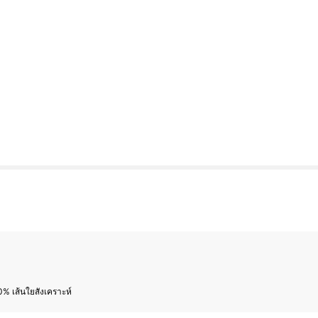
% เส้นใยสังเคราะห์