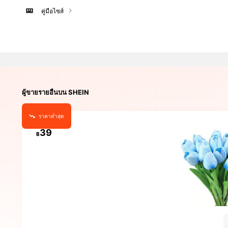
คู่มือไซส์
ผู้ขายรายอื่นบน SHEIN
ราคาต่ำสุด
39
฿