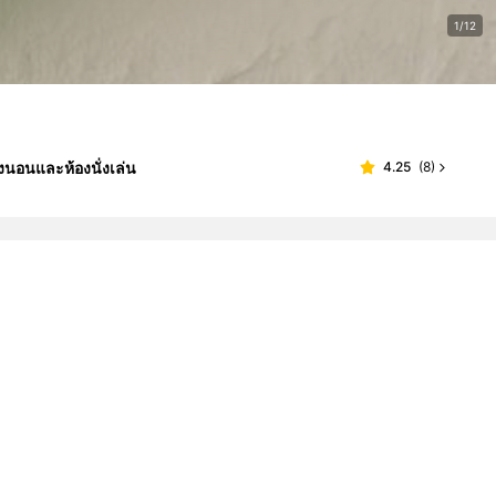
1/12
องนอนและห้องนั่งเล่น
4.25
(
8
)