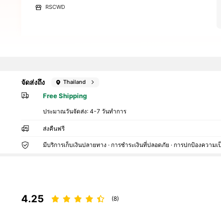
RSCWD
จัดส่งถึง
Thailand
Free Shipping
ประมาณวันจัดส่ง:
4-7 วันทำการ
ส่งคืนฟรี
มีบริการเก็บเงินปลายทาง · การชำระเงินที่ปลอดภัย · การปกป้องความเป
4.25
(8)