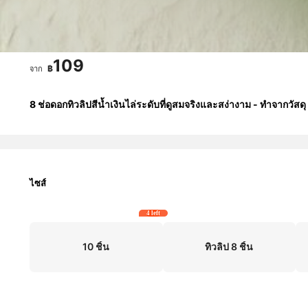
109
฿
จาก
8 ช่อดอกทิวลิปสีน้ำเงินไล่ระดับที่ดูสมจริงและสง่างาม - ทำจากวัสด
ไซส์
4 left
10 ชิ้น
ทิวลิป 8 ชิ้น