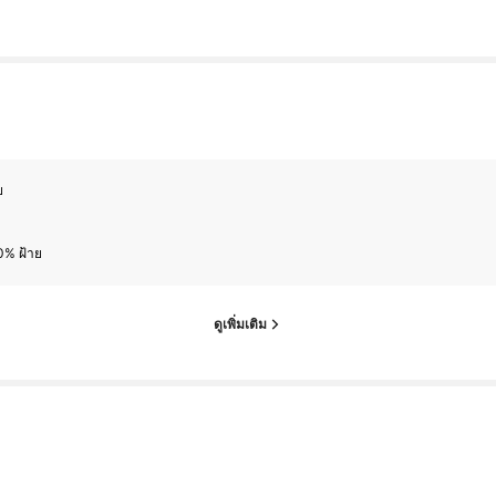
ย
0% ฝ้าย
ดูเพิ่มเติม