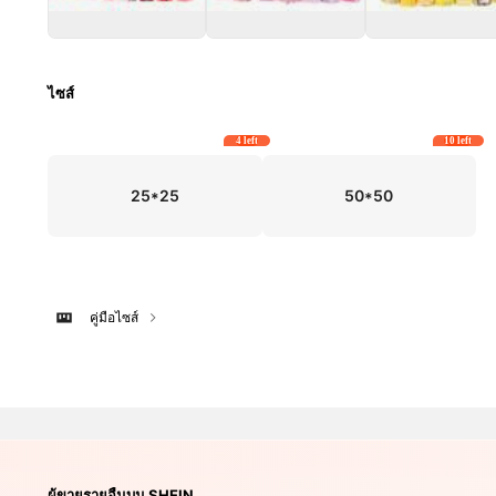
ไซส์
4 left
10 left
25*25
50*50
คู่มือไซส์
ผู้ขายรายอื่นบน SHEIN