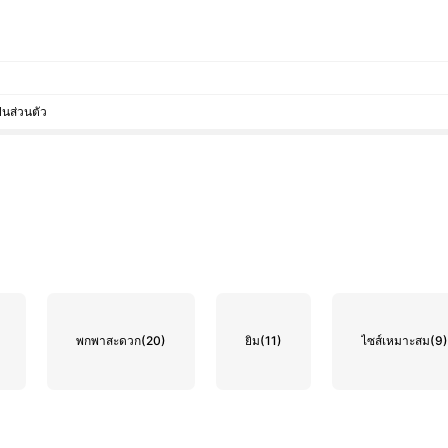
็นส่วนตัว
พกพาสะดวก
(20)
ยิม
(11)
ไซส์เหมาะสม
(9)