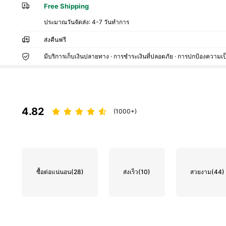
Free Shipping
ประมาณวันจัดส่ง:
4-7 วันทำการ
ส่งคืนฟรี
มีบริการเก็บเงินปลายทาง · การชำระเงินที่ปลอดภัย · การปกป้องความเป
4.82
(1000+)
ซื้อต่อแน่นอน
(28)
ส่งเร็ว
(10)
สวยงาม
(44)