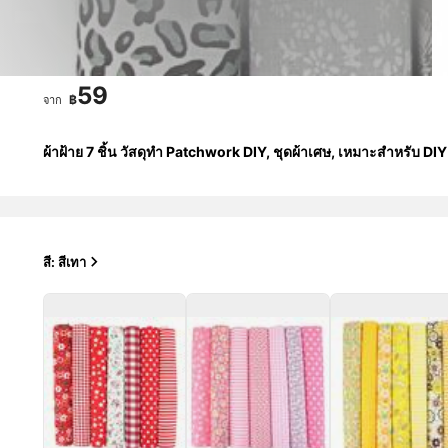
59
฿
จาก
ผ้าฝ้าย 7 ชิ้น วัสดุทำ Patchwork DIY, ชุดผ้าเศษ, เหมาะสำหรับ D
สี: สีเทา