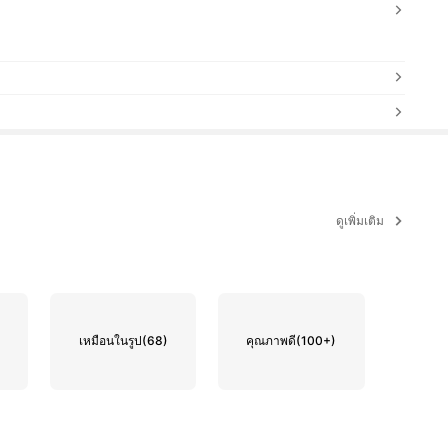
ดูเพิ่มเติม
เหมือนในรูป
(68)
คุณภาพดี
(100+)