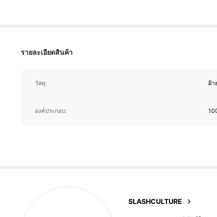
2.5K ผู้ติดตาม
4.84
รายละเอียดสินค้า
วัสดุ:
ฝ้า
2.5K ผู้ติดตาม
องค์ประกอบ:
10
4.84
2.5K ผู้ติดตาม
SLASHCULTURE
4.84