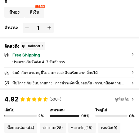
สี
10 left
สีทอง
สีเงิน
จำนวน:
จัดส่งถึง
Thailand
Free Shipping
ประมาณวันจัดส่ง:
4-7 วันทำการ
สินค้าในหมวดหมู่นี้ไม่สามารถส่งคืนหรือแลกเปลี่ยนได้
มีบริการเก็บเงินปลายทาง · การชำระเงินที่ปลอดภัย · การปกป้องความเป็นส่วนตัว
4.92
(500+)
ดูเพิ่มเติม
เล็กไป
เหมาะสม
ใหญ่ไป
2%
98%
0%
ซื้อต่อแน่นอน
(4)
สง่างาม
(28)
ของขวัญ
(18)
เทนนิส
(9)