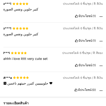
z***1
ประเภทสไตล์: 6 ชิ้น/ชุด / สี: สีเงิน
كتير
حلوين
ونفس
الصورة
มีประโยชน์
(1)
z***1
ประเภทสไตล์: 6 ชิ้น/ชุด / สี: สีเงิน
كتير
حلوين
ونفس
الصورة
มีประโยชน์
(1)
l***l
ประเภทสไตล์: 6 ชิ้น/ชุด / สี: สีทอง
ahhh
i
love
itttt
very
cute
set
มีประโยชน์
(1)
A***a
ประเภทสไตล์: 6 ชิ้น/ชุด / สี: สีเงิน
حبيتهم
كتيرر
حلويييييين
ناعمين
❤️
มีประโยชน์
(0)
2.3K ผู้ติดตาม
4.92
รายละเอียดสินค้า