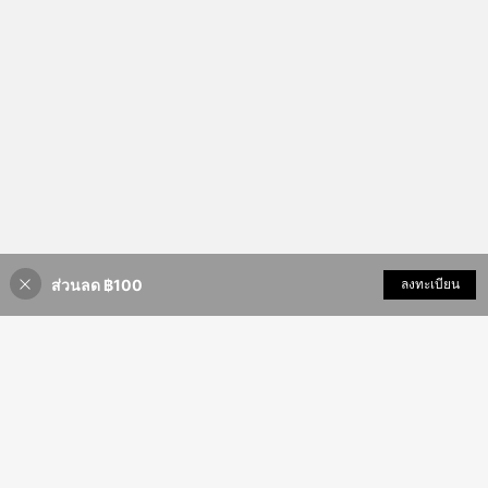
ส่วนลด ฿100
เพิ่มเข้ารถเข็น
ลงทะเบียน
12% ลดราคา!