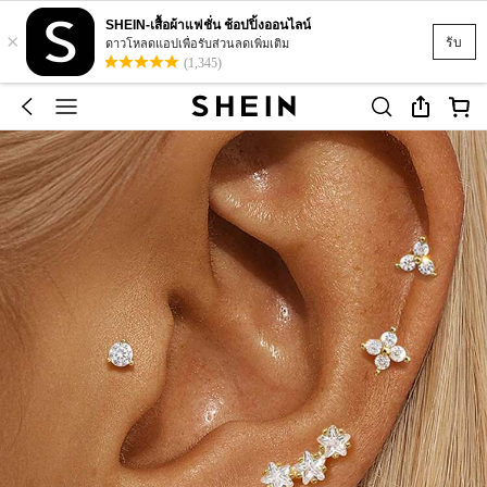
SHEIN-เสื้อผ้าแฟชั่น ช้อปปิ้งออนไลน์
×
รับ
ดาวโหลดแอปเพื่อรับส่วนลดเพิ่มเติม
(1,345)