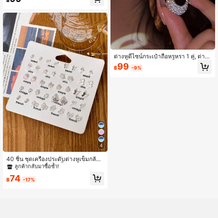
ต่างหูดีไซน์กระเป๋าถือหรูหรา 1 คู่, ต่าง
หู คิวบิกเซอร์โคเนีย, ต่างหูวินเทจระดับ
99
฿
-9%
ไฮเอนด์, ของขวัญวันหยุด
4
#8 ขายดี
ใน สีชมพู ชุดต่างหูผู้หญิง
ลูกค้ากลับมาซื้อซ้ำ!
40 ชิ้น ชุดเครื่องประดับต่างหูเข็มกลัด
อัลลอยด์สังกะสี ลายผีเสื้อ & มงกุฎ สวยห
#8 ขายดี
#8 ขายดี
ใน สีชมพู ชุดต่างหูผู้หญิง
ใน สีชมพู ชุดต่างหูผู้หญิง
วาน, เหมาะสำหรับใส่ประจำวัน สำหรับ
ลูกค้ากลับมาซื้อซ้ำ!
ลูกค้ากลับมาซื้อซ้ำ!
74
ผู้หญิง
฿
-17%
#8 ขายดี
ใน สีชมพู ชุดต่างหูผู้หญิง
ลูกค้ากลับมาซื้อซ้ำ!