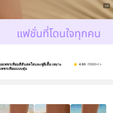
1/6
้วยเพชรเทียมสีสันสดใสและพู่ผีเสื้อ เหมาะ
4.90
(
1000+
)
เพชรเทียมแบบสุ่ม