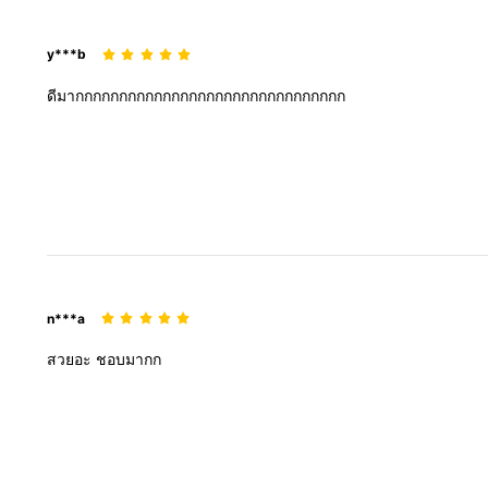
y***b
ดีมากกกกกกกกกกกกกกกกกกกกกกกกกกกกกกก
n***a
สวยอะ
ชอบมากก