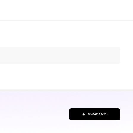
กำลังติดตาม