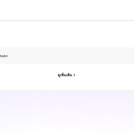
งแดง
ดูเพิ่มเติม