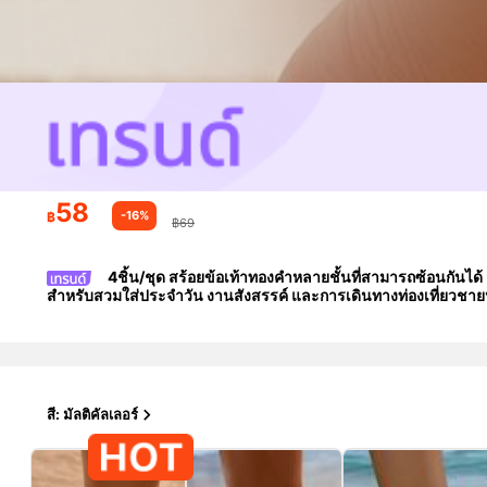
58
-16%
฿
฿69
4ชิ้น/ชุด สร้อยข้อเท้าทองคำหลายชั้นที่สามารถซ้อนกันได้ ส
สำหรับสวมใส่ประจำวัน งานสังสรรค์ และการเดินทางท่องเที่ยวชาย
สี: มัลติคัลเลอร์