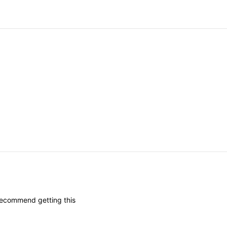
recommend
getting
this