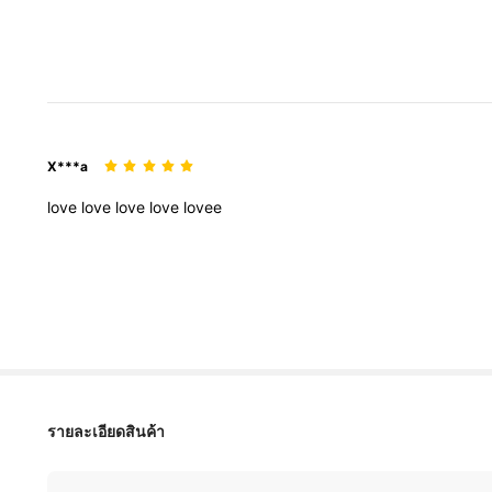
X***a
love
love
love
love
lovee
5.8K ผู้ติดตาม
4.88
รายละเอียดสินค้า
5.8K ผู้ติดตาม