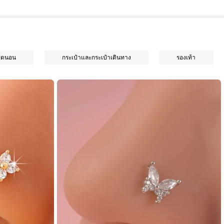
ชุดนอน
กระเป๋าและกระเป๋าเดินทาง
รองเท้า