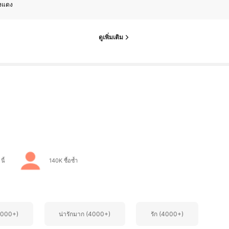
งแดง
ดูเพิ่มเติม
นี้
140K ซื้อซ้ำ
4000+)
น่ารักมาก (4000+)
รัก (4000+)