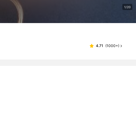
1/20
4.71
(
1000+
)