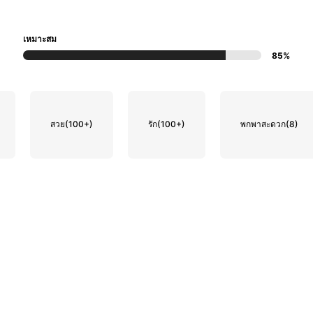
เหมาะสม
85%
สวย
(100+)
รัก
(100+)
พกพาสะดวก
(8)