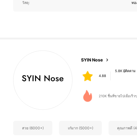
วัสดุ:
ทอ
4.88
5.8K ผู้ติดตาม
SYIN Nose
4.88
a***1
จ่าย
1 วันที่ผ่านมา
210K ชิ้นที่ขายไปเมื่อเร็วๆ 
5.8K ผู้ติดตาม
4.88
สวย (6000+)
เก๋มาก (5000+)
คุณภาพดี (