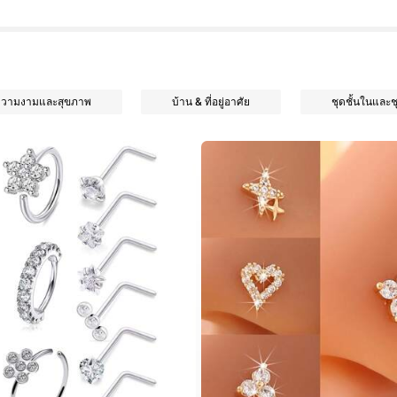
วามงามและสุขภาพ
บ้าน & ที่อยู่อาศัย
ชุดชั้นในและ