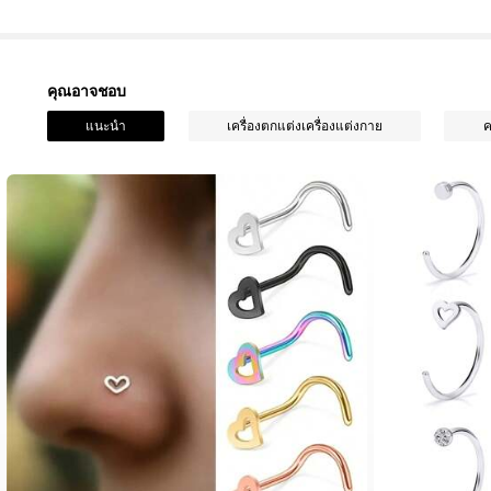
คุณอาจชอบ
5.8K ผู้ติดตาม
แนะนำ
เครื่องตกแต่งเครื่องแต่งกาย
ค
4.88
5.8K ผู้ติดตาม
4.88