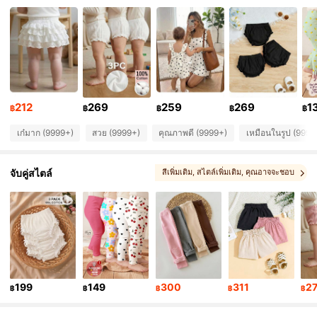
506K ผู้ติดตาม
4.90
506K ผู้ติดตาม
4.90
506K ผู้ติดตาม
4.90
212
269
259
269
1
฿
฿
฿
฿
฿
เก๋มาก (9999+)
สวย (9999+)
คุณภาพดี (9999+)
เหมือนในรูป (9999
506K ผู้ติดตาม
4.90
จับคู่สไตล์
สีเพิ่มเติม
, สไตล์เพิ่มเติม
, คุณอาจจะชอบ
506K ผู้ติดตาม
4.90
, คุณอาจสนใจสิ่งเหล่านี้ด้วย
, การจับคู่ตัวเลือก
506K ผู้ติดตาม
4.90
506K ผู้ติดตาม
4.90
199
149
300
311
2
฿
฿
฿
฿
฿
506K ผู้ติดตาม
4.90