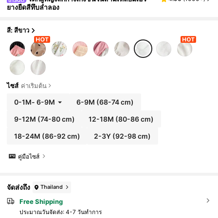
ยางยืดสีทึบลำลอง
สี: สีขาว
ไซส์
ค่าเริ่มต้น
0-1M
-
6-9M
6-9M
(68-74 cm)
9-12M
(74-80 cm)
12-18M
(80-86 cm)
18-24M
(86-92 cm)
2-3Y
(92-98 cm)
คู่มือไซส์
จัดส่งถึง
Thailand
Free Shipping
ประมาณวันจัดส่ง:
4-7 วันทำการ