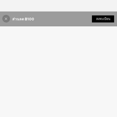
ส่วนลด ฿100
เพิ่มเข้ารถเข็น
ลงทะเบียน
11% ลดราคา!