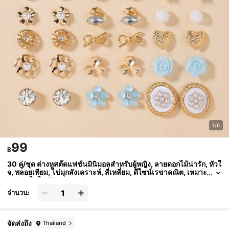
1/6
99
฿
30 คู่/ชุด ต่างหูสตั๊ดแฟชั่นมินิมอลสำหรับผู้หญิง, ลายดอกไม้น่ารัก, หัวใ
จ, พลอยเทียม, ไข่มุกสังเคราะห์, สี่เหลี่ยม, ดีไซน์เรขาคณิต, เหมาะ
สำหรับใส่ในชีวิตประจำวันและวันหยุด, ของขวัญ
จำนวน:
จัดส่งถึง
Thailand