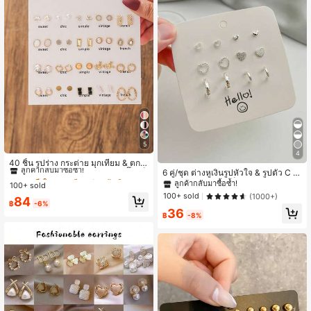
5
#4 ขายดี
ใน หลากสี ชุดต่างหูผู้หญิง
4
ลูกค้ากลับมาซื้อซ้ำ!
40 ชิ้น รูปร่าง กระต่าย มุกเทียม & ตกแ
6 คู่/ชุด ต่างหูเงินรูปหัวใจ & รูปตัว C ส
ต่ง พลอยเทียม สีเมทัลลิก ต่างหู สตั๊ด เซ็
#4 ขายดี
#4 ขายดี
ใน หลากสี ชุดต่างหูผู้หญิง
ใน หลากสี ชุดต่างหูผู้หญิง
ไตล์มินิมอล เหมาะเป็นของขวัญสำหรับ
ต สำหรับ ผู้หญิง
ลูกค้ากลับมาซื้อซ้ำ!
100+ sold
ลูกค้ากลับมาซื้อซ้ำ!
ลูกค้ากลับมาซื้อซ้ำ!
ผู้หญิง, ของขวัญวันวาเลนไทน์สำหรับแ
100+ sold
(1000+)
#4 ขายดี
ใน หลากสี ชุดต่างหูผู้หญิง
84
ม่หรือแฟน
฿
-6%
36
ลูกค้ากลับมาซื้อซ้ำ!
฿
-8%