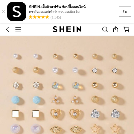
SHEIN-เสื้อผ้าแฟชั่น ช้อปปิ้งออนไลน์
×
รับ
ดาวโหลดแอปเพื่อรับส่วนลดเพิ่มเติม
(1,345)