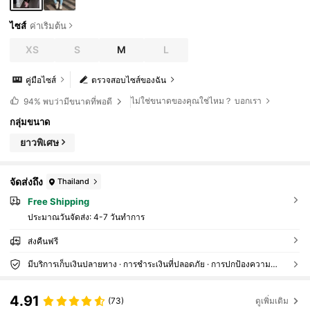
ไซส์
ค่าเริ่มต้น
XS
S
M
L
คู่มือไซส์
ตรวจสอบไซส์ของฉัน
ไม่ใช่ขนาดของคุณใช่ไหม？ บอกเรา
94%
พบว่ามีขนาดที่พอดี
กลุ่มขนาด
ยาวพิเศษ
จัดส่งถึง
Thailand
Free Shipping
ประมาณวันจัดส่ง:
4-7 วันทำการ
ส่งคืนฟรี
มีบริการเก็บเงินปลายทาง · การชำระเงินที่ปลอดภัย · การปกป้องความเป็นส่วนตัว
4.91
(73)
ดูเพิ่มเติม