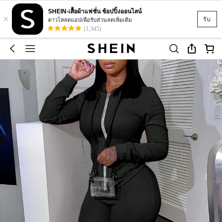
SHEIN-เสื้อผ้าแฟชั่น ช้อปปิ้งออนไลน์
×
รับ
ดาวโหลดแอปเพื่อรับส่วนลดเพิ่มเติม
(1,345)