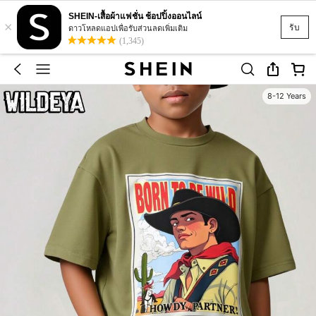
SHEIN-เสื้อผ้าแฟชั่น ช้อปปิ้งออนไลน์
×
รับ
ดาวโหลดแอปเพื่อรับส่วนลดเพิ่มเติม
(1,345)
8-12 Years