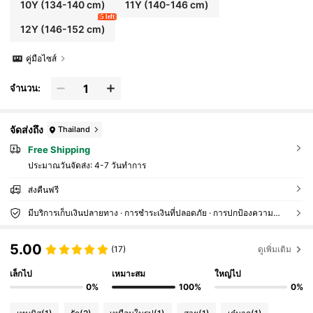
10Y
(134-140 cm)
11Y
(140-146 cm)
5 left
12Y
(146-152 cm)
คู่มือไซส์
จำนวน:
จัดส่งถึง
Thailand
Free Shipping
ประมาณวันจัดส่ง:
4-7 วันทำการ
ส่งคืนฟรี
มีบริการเก็บเงินปลายทาง · การชำระเงินที่ปลอดภัย · การปกป้องความเป็นส่วนตัว
5.00
(17)
ดูเพิ่มเติม
เล็กไป
เหมาะสม
ใหญ่ไป
0%
100%
0%