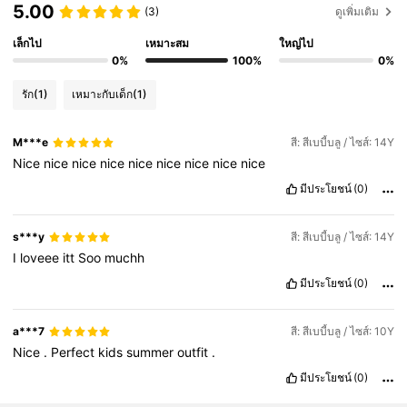
5.00
(3)
ดูเพิ่มเติม
เล็กไป
เหมาะสม
ใหญ่ไป
0%
100%
0%
รัก
(1)
เหมาะกับเด็ก
(1)
M***e
สี: สีเบบี้บลู / ไซส์: 14Y
Nice
nice
nice
nice
nice
nice
nice
nice
nice
มีประโยชน์
(0)
s***y
สี: สีเบบี้บลู / ไซส์: 14Y
I
loveee
itt
Soo
muchh
มีประโยชน์
(0)
a***7
สี: สีเบบี้บลู / ไซส์: 10Y
Nice
.
Perfect
kids
summer
outfit
.
มีประโยชน์
(0)