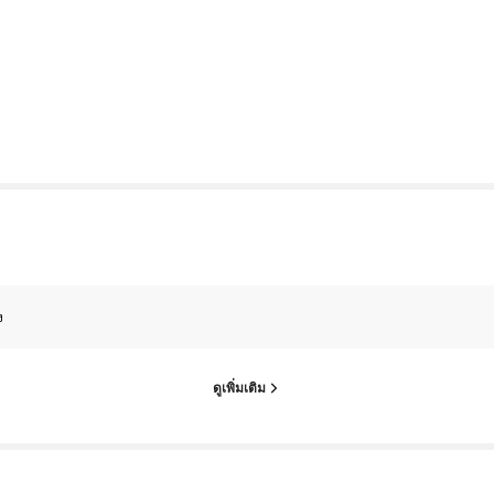
้ง
ดูเพิ่มเติม