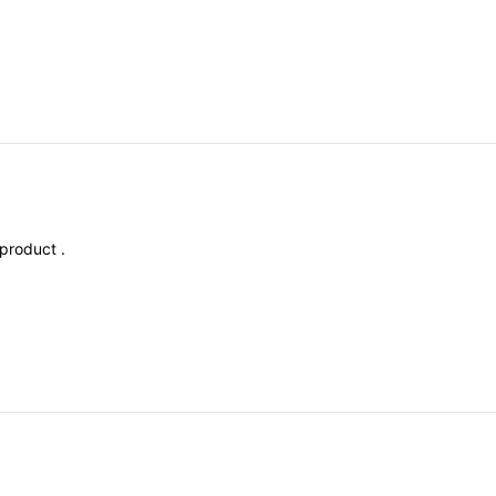
product
.