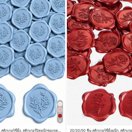
16
สติกเกอร์ขี้ผึ้ง, สติกเกอร์ปิดผนึกซองจดห
20/30/50 ชิ้น สติกเกอร์ขี้ผึ้งผนึก, สติก