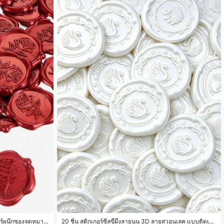
เกอร์ผนึกซองจดหมาย
20 ชิ้น สติกเกอร์ซีลขี้ผึ้งลายนูน 3D ลายสวอนเลค แบบติดเอง