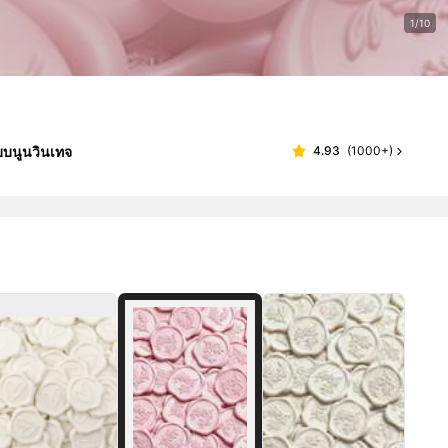
1/10
บบนูนวินเทจ
4.93
(
1000+
)