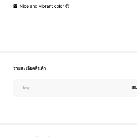
Nice
and
vibrant
color
😊
604 ผู้ติดตาม
4.93
604 ผู้ติดตาม
4.93
รายละเอียดสินค้า
604 ผู้ติดตาม
วัสดุ:
ขี้ผึ
4.93
604 ผู้ติดตาม
4.93