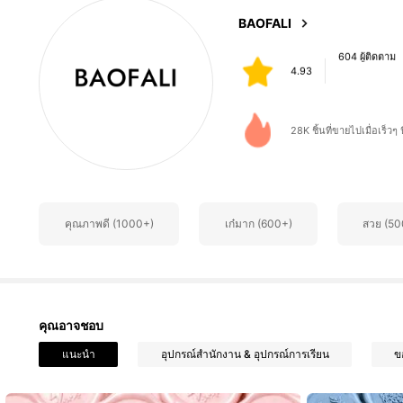
604 ผู้ติดตาม
BAOFALI
4.93
w***4
ตาม
1 วันที่ผ่านมา
604 ผู้ติดตาม
4.93
28K ชิ้นที่ขายไปเมื่อเร็วๆ น
604 ผู้ติดตาม
4.93
คุณภาพดี (1000+)
เก๋มาก (600+)
สวย (50
604 ผู้ติดตาม
4.93
คุณอาจชอบ
604 ผู้ติดตาม
แนะนำ
อุปกรณ์สำนักงาน & อุปกรณ์การเรียน
ข
4.93