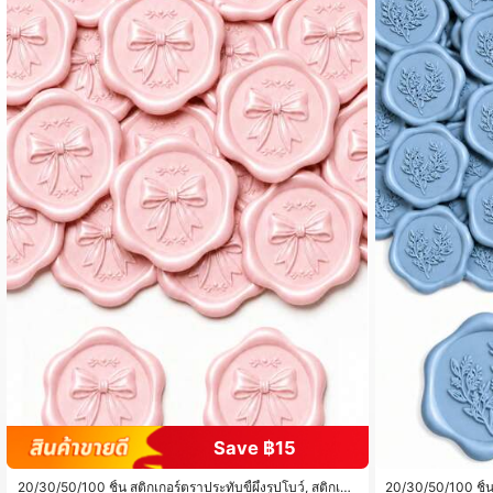
604 ผู้ติดตาม
4.93
604 ผู้ติดตาม
4.93
Save ฿15
20/30/50/100 ชิ้น สติกเกอร์ตราประทับขี้ผึ้งรูปโบว์, สติกเกอ
20/30/50/100 ชิ้น 