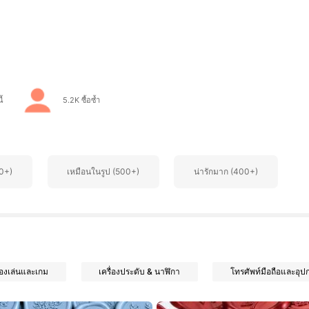
ี้
5.2K ซื้อซ้ำ
0+)
เหมือนในรูป (500+)
น่ารักมาก (400+)
องเล่นและเกม
เครื่องประดับ & นาฬิกา
โทรศัพท์มือถือและอุป