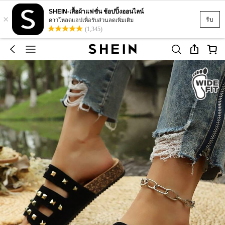
SHEIN-เสื้อผ้าแฟชั่น ช้อปปิ้งออนไลน์
×
รับ
ดาวโหลดแอปเพื่อรับส่วนลดเพิ่มเติม
(1,345)