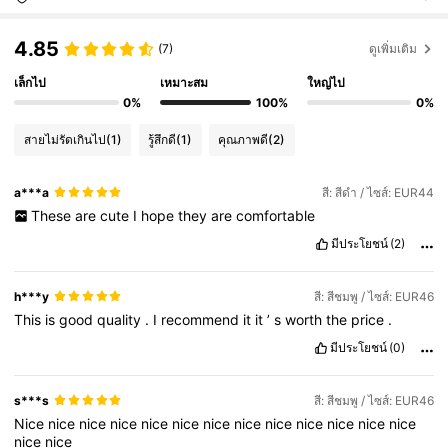
4.85
(7)
ดูเพิ่มเติม
เล็กไป
เหมาะสม
ใหญ่ไป
0%
100%
0%
สายไม่รัดเกินไป
(1)
รู้สึกดี
(1)
คุณภาพดี
(2)
a***a
สี: สีดำ / ไซส์: EUR44
These
are
cute
I
hope
they
are
comfortable
มีประโยชน์
(2)
h***y
สี: สีชมพู / ไซส์: EUR46
This
is
good
quality
.
I
recommend
it
it
’
s
worth
the
price
.
มีประโยชน์
(0)
s***s
สี: สีชมพู / ไซส์: EUR46
Nice
nice
nice
nice
nice
nice
nice
nice
nice
nice
nice
nice
nice
nice
nice