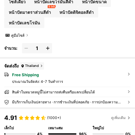
ไซส์เดียว
หน้าปัดเลขโรมันสีดำ
หน้าปัดขนาด
6 left
หน้าปัดมาตราส่วนสีดำ
หน้าปัดดิจิตอลสีดำ
หน้าปัดเลขโรมัน
คู่มือไซส์
จำนวน:
จัดส่งถึง
Thailand
Free Shipping
ประมาณวันจัดส่ง:
4-7 วันทำการ
สินค้าในหมวดหมู่นี้ไม่สามารถส่งคืนหรือแลกเปลี่ยนได้
มีบริการเก็บเงินปลายทาง · การชำระเงินที่ปลอดภัย · การปกป้องความเป็นส่วนตัว
4.91
(1000+)
ดูเพิ่มเติม
เล็กไป
เหมาะสม
ใหญ่ไป
4%
96%
0%