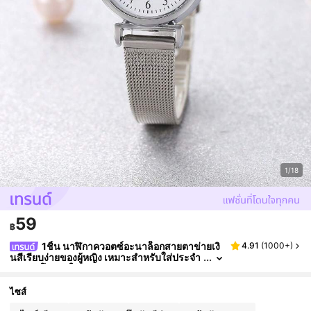
1/18
59
฿
1ชิ้น นาฬิกาควอตซ์อะนาล็อกสายตาข่ายเงิ
4.91
(
1000+
)
นสีเรียบง่ายของผู้หญิง เหมาะสำหรับใส่ประจำ
วันและโอกาสให้ของขวัญ
ไซส์