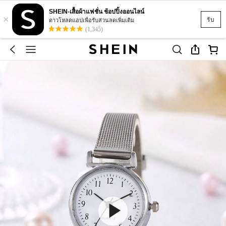
SHEIN-เสื้อผ้าแฟชั่น ช้อปปิ้งออนไลน์
×
รับ
ดาวโหลดแอปเพื่อรับส่วนลดเพิ่มเติม
(1,345)