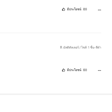
มีประโยชน์
(0)
สี: มัลติคัลเลอร์ / ไซส์: 1 ชิ้น-สีดำ
มีประโยชน์
(0)