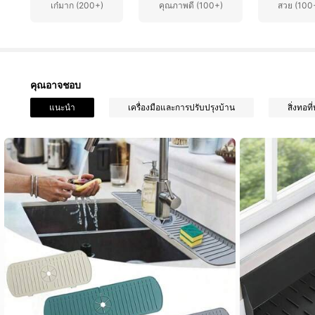
เก๋มาก (200+)
คุณภาพดี (100+)
สวย (100
คุณอาจชอบ
135 ผู้ติดตาม
แนะนำ
เครื่องมือและการปรับปรุงบ้าน
สิ่งทอที
4.85
135 ผู้ติดตาม
4.85