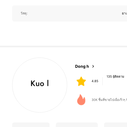
135 ผู้ติดตาม
วัสดุ:
ยา
4.85
135 ผู้ติดตาม
Dong h
4.85
p***a
จ่าย
1 วันที่ผ่านมา
30K ชิ้นที่ขายไปเมื่อเร็วๆ น
135 ผู้ติดตาม
4.85