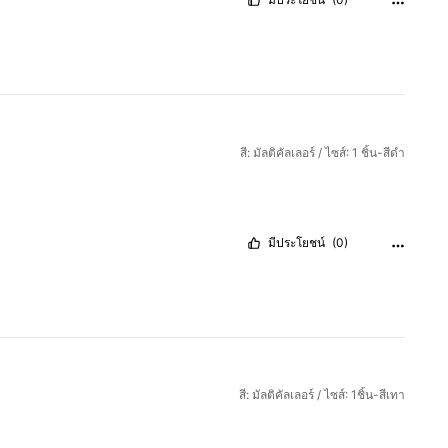
สี: มัลติคัลเลอร์ / ไซส์: 1 ชิ้น-สีดำ
มีประโยชน์
(0)
สี: มัลติคัลเลอร์ / ไซส์: 1ชิ้น-สีเทา