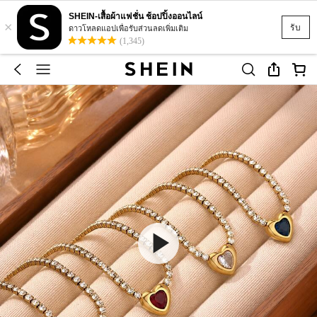
SHEIN-เสื้อผ้าแฟชั่น ช้อปปิ้งออนไลน์
×
รับ
ดาวโหลดแอปเพื่อรับส่วนลดเพิ่มเติม
(1,345)