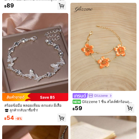
255 ผู้ติดตาม
4.70
น, ต่างหูโบฮีเมียนสไตล์ยุคกลางโบฮีเมี
89
฿
ยน, เครื่องประดับสตรี, สร้อยข้อมือที่เรีย
บง่ายและสง่างาม
255 ผู้ติดตาม
4.70
255 ผู้ติดตาม
4.70
255 ผู้ติดตาม
4.70
#1 ขายดี
ใน คริสตัลเทียม สร้อยข้อมือผู้หญิง
Glizzene
Save ฿5
ลูกค้ากลับมาซื้อซ้ำ!
1 ชิ้น สร้อยข้อมือสไตล์ตะวันตกแบบย้อ
ชุดสร้อยข้อมือลูกปัดสีสันสดใสสีน้ำเงินส
Glizzene 1 ชิ้น สไตล์พักร้อนฤดูร้
NEW
นยุค ฮูปสีฟ้าอินเลย์ จี้โบฮีเมียนแฟชั่นข
ไตล์โบโฮ 9 ชิ้น สำหรับผู้หญิง เหมาะสำ
#1 ขายดี
#1 ขายดี
ใน คริสตัลเทียม สร้อยข้อมือผู้หญิง
ใน คริสตัลเทียม สร้อยข้อมือผู้หญิง
เหลือแค่7ชิ้น
สร้อยข้อมือ พลอยเทียม ตกแต่ง ผีเสื้อ
อน ดีไซน์ดอกไม้ไล่เฉดสีส้มหรูหรา สอง
องขวัญเครื่องประดับสำหรับผู้หญิง
หรับใส่ไปเที่ยว ชายหาด และใส่ประจำ
59
100+ sold
ลูกค้ากลับมาซื้อซ้ำ!
ลูกค้ากลับมาซื้อซ้ำ!
฿
27
ชั้น ดอกไม้ห้ากลีบ สำหรับผู้หญิง ของข
ลูกค้ากลับมาซื้อซ้ำ!
วัน
฿
-7%
#1 ขายดี
ใน คริสตัลเทียม สร้อยข้อมือผู้หญิง
วัญแต่งงาน
69
฿
54
฿
-8%
ลูกค้ากลับมาซื้อซ้ำ!