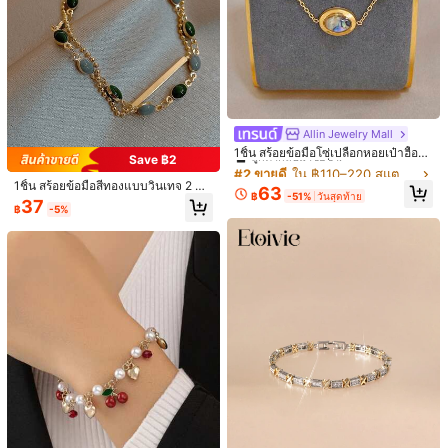
#2 ขายดี
ใน ฿110–220 สแตนเลส สร้อยข้อมือผู้หญิง
Allin Jewelry Mall
7
ลูกค้ากลับมาซื้อซ้ำ!
1ชิ้น สร้อยข้อมือโซ่เปลือกหอยเป๋าฮื้อชุ
Save ฿2
บทองรูปไข่, ชุดเครื่องประดับสแตนเลส,
#2 ขายดี
#2 ขายดี
ใน ฿110–220 สแตนเลส สร้อยข้อมือผู้หญิง
ใน ฿110–220 สแตนเลส สร้อยข้อมือผู้หญิง
#3 ขายดี
ใน สีฟ้าคราม สร้อยข้อมือผู้หญิง
Colors of the wind
สำหรับผู้หญิง, เครื่องประดับชายหาดโ
1ชิ้น สร้อยข้อมือสีทองแบบวินเทจ 2 ชั้น
ลูกค้ากลับมาซื้อซ้ำ!
ลูกค้ากลับมาซื้อซ้ำ!
63
1 ชิ้น สร้อยข้อมือแฟชั่นหรูหราเบาๆ ลา
บฮีเมียฤดูร้อน, ฤดูพักผ่อน, ของขวัญสำ
ลูกค้ากลับมาซื้อซ้ำ!
฿
-51%
วันสุดท้าย
1ชิ้น สร้อยข้อมือเคลือบฟันลายดาวชุบท
elegant สำหรับสตรี, สร้อยข้อมือโซ่ลูก
#2 ขายดี
ใน ฿110–220 สแตนเลส สร้อยข้อมือผู้หญิง
37
ยดอกไม้กลวง ประดับเพชรเทียม ปรับข
หรับคุณแม่, สำหรับงานปาร์ตี้ประจำวั
#1 ขายดี
ใน สีชมพู สร้อยข้อมือโซ่ผู้หญิง
฿
-5%
องสไตล์โบฮีเมียนใหม่ทันสมัย, เครื่องปร
#3 ขายดี
#3 ขายดี
ใน สีฟ้าคราม สร้อยข้อมือผู้หญิง
ใน สีฟ้าคราม สร้อยข้อมือผู้หญิง
ปัด ทอง, สร้อยข้อมือโซ่รูปไข่ลายขัดสี
ลูกค้ากลับมาซื้อซ้ำ!
นาดได้ด้วยโซ่ดึง เหมาะสำหรับผู้หญิงใ
น, งานกาล่า, งานแต่งงาน, วันวาเลนไ
ะดับสำหรับผู้หญิงและเด็กผู้หญิง
สำหรับสตรี
50+ sold
ลูกค้ากลับมาซื้อซ้ำ!
ลูกค้ากลับมาซื้อซ้ำ!
109
ส่ในชีวิตประจำวัน วันหยุด และงานปาร์
ทน์, วันครบรอบ, เทศกาลดนตรี, คริสต์
฿
49
#3 ขายดี
ใน สีฟ้าคราม สร้อยข้อมือผู้หญิง
ตี้
มาส, วันอีสเตอร์
฿
ลูกค้ากลับมาซื้อซ้ำ!