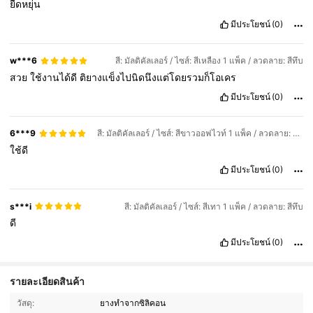
ยืดหยุ่น
มีประโยชน์
(0)
w***6
สี: มัลติคัลเลอร์ / ไซส์: สีเหลือง 1 แพ็ค / ลวดลาย: สีทึบ
สวย
ใช้งานได้ดี
ติยางแข็งไปนิดนึงแต่โดยรวมก็โอเคร
มีประโยชน์
(0)
6***9
สี: มัลติคัลเลอร์ / ไซส์: สีขาวออฟไวท์ 1 แพ็ค / ลวดลาย: สีทึบ
ใช้ดี
มีประโยชน์
(0)
s***i
สี: มัลติคัลเลอร์ / ไซส์: สีเทา 1 แพ็ค / ลวดลาย: สีทึบ
ดี
มีประโยชน์
(0)
รายละเอียดสินค้า
2.3K ผู้ติดตาม
4.76
วัสดุ:
ยางทำจากซิลิคอน