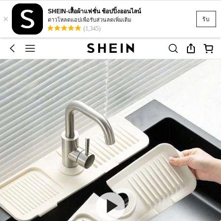
SHEIN-เสื้อผ้าแฟชั่น ช้อปปิ้งออนไลน์
×
รับ
ดาวโหลดแอปเพื่อรับส่วนลดเพิ่มเติม
(1,345)