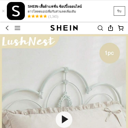
SHEIN-เสื้อผ้าแฟชั่น ช้อปปิ้งออนไลน์
×
รับ
ดาวโหลดแอปเพื่อรับส่วนลดเพิ่มเติม
(1,345)