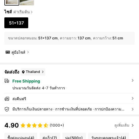
ไซส์
ค่าเริ่มต้น
51*137
ขนาดปลอกหมอน
:
51*137 cm
ความยาว
:
137 cm
ความกว้าง
:
51 cm
คู่มือไซส์
จัดส่งถึง
Thailand
Free Shipping
ประมาณวันจัดส่ง:
4-7 วันทำการ
ส่งคืนฟรี
มีบริการเก็บเงินปลายทาง · การชำระเงินที่ปลอดภัย · การปกป้องความเป็นส่วนตัว
4.90
(1000+)
ดูเพิ่มเติม
ซื้อต่อแน่นอน
(4)
ส่งเร็ว
(7)
นุ่ม
(500+)
วันขอบคุณพระเจ้า
(4)